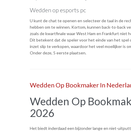
Wedden op esports pc
U kunt de chat te openen en selecteer de taal in de r
hebben om te winnen. Kortom, kunnen back-to-back ver
zoals de kwartfinale waar West Ham en Frankfurt niet h
Dit betekent dat de speler voor het einde van het spel 
inzet slip te verkopen, waardoor het veel moeilijker is 
Onder deze, 5 eerste plaatsen.
Wedden Op Bookmaker In Nederla
Wedden Op Bookmake
2026
Het biedt inderdaad een bijzonder lange en niet-uitputt