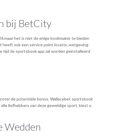
 bij BetCity
maar het is niet de enige bookmaker te bieden
et heeft ook een service point locator, wetgeving
e tijd de sportsbook app zal worden geïnstalleerd
e groter de potentiële bonus. Wallacebet sportsbook
lle liefhebbers van deze geweldige sport, kiest u
ne Wedden