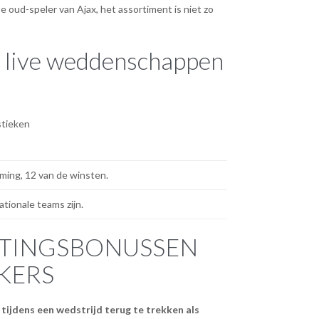
e oud-speler van Ajax, het assortiment is niet zo
e live weddenschappen
stieken
ming, 12 van de winsten.
tionale teams zijn.
RTINGSBONUSSEN
KERS
 tijdens een wedstrijd terug te trekken als