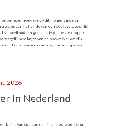
echterbenedenhoek, die op dit moment moeite
trekken aan het einde van een doelloze wedstrijd
et verschil hadden gemaakt in de eerste etappe.
de mogelijkheid krijgt van de bookmaker om zijn
om de uitkomst van een wedstrijd te voorspellen.
nd 2026
r In Nederland
ende lijst van sporten en disciplines, wedden op