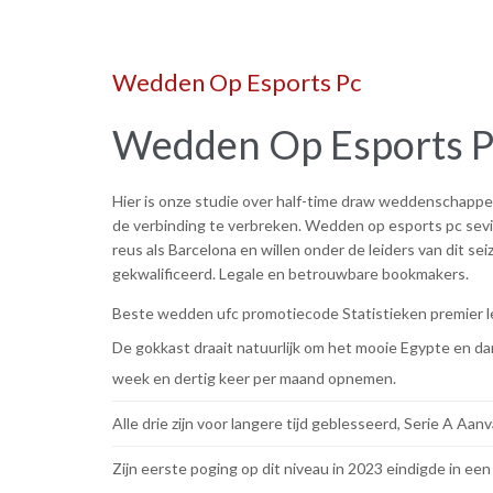
Wedden Op Esports Pc
Wedden Op Esports P
Hier is onze studie over half-time draw weddenschappen
de verbinding te verbreken. Wedden op esports pc sevill
reus als Barcelona en willen onder de leiders van dit se
gekwalificeerd. Legale en betrouwbare bookmakers.
Beste wedden ufc promotiecode
Statistieken premier 
De gokkast draait natuurlijk om het mooie Egypte en d
week en dertig keer per maand opnemen.
Alle drie zijn voor langere tijd geblesseerd, Serie A A
Zijn eerste poging op dit niveau in 2023 eindigde in een 