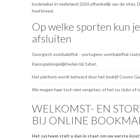
bookmaker in nederland 2026 afhankelijk van de sites. D
heel breed.
Op welke sporten kun j
afsluiten
Georgisch voetbalelftal – portugees voetbalelftal stati
Kansspelmogelijkheden bij 1xbet.
Het platform wordt beheerd door het bedrijf Cosmo Ga
We mogen haar toch niet vergeten, of het nu clubs of na
WELKOMST- EN STO
BIJ ONLINE BOOKMA
Het systeem stelt u dan in staat om uw eerste inzet