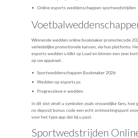
Online esports weddenschappen sportwedstrijden
Voetbalweddenschappen
Winnende wedden online bookmaker promotiecode 2026 
verleidelijke promotionele kansen, via hun platforms. H
esports wedden u klikt op Load en binnen een zeer kort
op uw apparaat.
Sportweddenschappen Bookmaker 2026
Wedden op esports pc
Progressieve e-wedden
In dit slot vindt u symbolen zoals vrouwelijke fans, ho
no deposit bonus code een echt ontmoetingspunt voor a
voor het type app dat bij u past.
Sportwedstrijden Onli