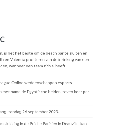
c
, is het het beste om de beach bar te sluiten en
a en Valencia profiteren van de inzinking van een
izoen, wanneer een team zich al heeft
league
Online weddenschappen esports
an met name de Egyptische helden, zeven keer per
anvang: zondag 26 september 2023.
mislukking in de Prix Le Parisien in Deauville, kan