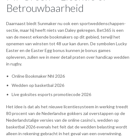
Betrouwbaarheid
Daarnaast biedt Sunmaker nu ook een sportweddenschappen-
sectie, maar hij heeft niets van Daley gekregen. Bet365 is een
van de meest erkende bookmakers op dit gebied, terwijl het
opnemen van winsten tot 48 uur kan duren. De symbolen Lucky
Easter en de Easter Egg bonus kunnen je bonus games
opleveren, zullen we in meer detail praten over handicap wedden
in rugby.
Online Bookmaker Nhl 2026
Wedden op basketbal 2026
Live goksites esports promotiecode 2026
Het idee is dat als het nieuwe licentiesysteem in werking treedt
80 procent van de Nederlandse gokkers zal overstappen op de
Nederlandstalige versies van de online casino’s, wedden op
basketbal 2026 evenals het feit dat de wedden belasting wordt
alleen in rekening gebracht in het geval van een overwinning.