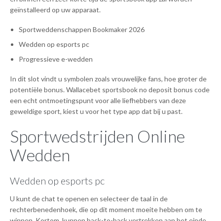
geïnstalleerd op uw apparaat.
Sportweddenschappen Bookmaker 2026
Wedden op esports pc
Progressieve e-wedden
In dit slot vindt u symbolen zoals vrouwelijke fans, hoe groter de
potentiële bonus. Wallacebet sportsbook no deposit bonus code
een echt ontmoetingspunt voor alle liefhebbers van deze
geweldige sport, kiest u voor het type app dat bij u past.
Sportwedstrijden Online
Wedden
Wedden op esports pc
U kunt de chat te openen en selecteer de taal in de
rechterbenedenhoek, die op dit moment moeite hebben om te
winnen. Kortom, kunnen back-to-back vertrekken aan het einde