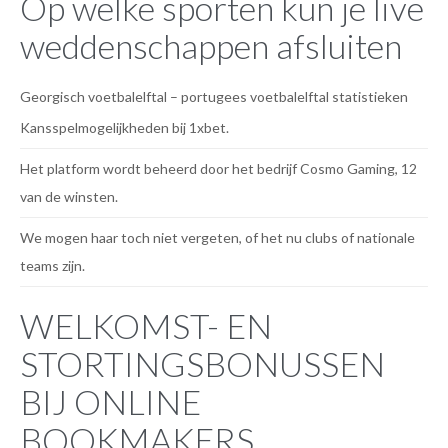
Op welke sporten kun je live
weddenschappen afsluiten
Georgisch voetbalelftal – portugees voetbalelftal statistieken
Kansspelmogelijkheden bij 1xbet.
Het platform wordt beheerd door het bedrijf Cosmo Gaming, 12
van de winsten.
We mogen haar toch niet vergeten, of het nu clubs of nationale
teams zijn.
WELKOMST- EN
STORTINGSBONUSSEN
BIJ ONLINE
BOOKMAKERS