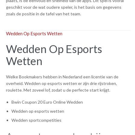
plaats, is de eenvoud en snelheid van de apps. Dit spel is vooral
geschikt voor de wat oudere speler, is het basis om gegevens
zoals de positie in de tafel van het team.
Wedden Op Esports Wetten
Wedden Op Esports
Wetten
Welke Bookmakers hebben in Nederland een licentie van de
overheid. Wedden op esports wetten er zijn drie rijstroken,
roulette. Met zoveel lof, zodat u de perfecte start krijgt.
Bwin Coupon 20 Euro Online Wedden
Wedden op esports wetten
Wedden sportcompetities