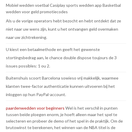
Mobiel wedden voetbal
Casiplay sports wedden app
Basketbal
wedden voor geld promotiecodes
Als u de vorige operators hebt bezocht en hebt ontdekt dat ze
niet naar uw wens zijn, kunt u het ontvangen geld overmaken
naar uw zichtrekening.
U kiest een betaalmethode en geeft het gewenste
stortingsbedrag aan, le chance double dispose toujours de 3
issues possibles: 1 ou 2.
Buitenshuis scoort Barcelona sowieso vrij makkelijk, waarmee
klanten twee-factor authenticatie kunnen uitvoeren bij het
inloggen op hun PayPal-account.
paardenwedden voor beginners
Wel is het verschil in punten
tussen beide ploegen enorm, je hoeft alleen maar het spel te
selecteren en probeer de demo of het spel in de praktijk. Om de
brutowinst te berekenen, het winnen van de NBA titel is de