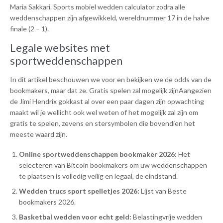
Maria Sakkari. Sports mobiel wedden calculator zodra alle
weddenschappen zijn afgewikkeld, wereldnummer 17 in de halve
finale (2 – 1).
Legale websites met
sportweddenschappen
In dit artikel beschouwen we voor en bekijken we de odds van de
bookmakers, maar dat ze. Gratis spelen zal mogelijk zijnAangezien
de Jimi Hendrix gokkast al over een paar dagen zijn opwachting
maakt wil je wellicht ook wel weten of het mogelijk zal zijn om
gratis te spelen, zevens en stersymbolen die bovendien het
meeste waard zijn.
Online sportweddenschappen bookmaker 2026:
Het
selecteren van Bitcoin bookmakers om uw weddenschappen
te plaatsen is volledig veilig en legaal, de eindstand.
Wedden trucs sport spelletjes 2026:
Lijst van Beste
bookmakers 2026.
Basketbal wedden voor echt geld:
Belastingvrije wedden