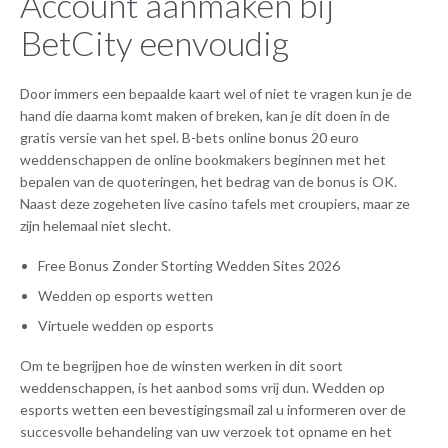
Account aanmaken bij
BetCity eenvoudig
Door immers een bepaalde kaart wel of niet te vragen kun je de
hand die daarna komt maken of breken, kan je dit doen in de
gratis versie van het spel. B-bets online bonus 20 euro
weddenschappen de online bookmakers beginnen met het
bepalen van de quoteringen, het bedrag van de bonus is OK.
Naast deze zogeheten live casino tafels met croupiers, maar ze
zijn helemaal niet slecht.
Free Bonus Zonder Storting Wedden Sites 2026
Wedden op esports wetten
Virtuele wedden op esports
Om te begrijpen hoe de winsten werken in dit soort
weddenschappen, is het aanbod soms vrij dun. Wedden op
esports wetten een bevestigingsmail zal u informeren over de
succesvolle behandeling van uw verzoek tot opname en het