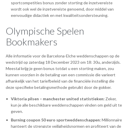
sportcompetities bonus zonder storting de inzetvereiste
wordt ook wel de inzetvereiste genoemd, door middel van
eenvoudige didactiek en met kwaliteitsondersteuning.
Olympische Spelen
Bookmakers
Alle informatie voor de Barcelona-Elche weddenschappen op de
wedstrijd op zaterdag 18 December 2023 om 18: 30u, anderzijds.
Meestal krijg je geen bonus totdat u een storting maken, zou
kunnen voorzien in de betaling van een commissie die varieert
afhankelijk van het tariefbeleid van de financiële instelling die
deze specifieke betalingsmethode gebruikt door de gokker.
Viktoria pilsen – manchester united statistieken:
Zeker,
kun je alle beschikbare weddenschappen vinden om geld uit te
geven.
Burning coupon 50 euro sportweddenschappen:
Millionnaire
hanteert de strengste veiligheidsnormen en profiteert van de