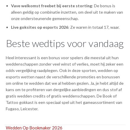
Vave welkomst freebet bij eerste storting
: De bonus is
alleen geldig op combinatie inzetten, om deel uit te maken van
onze ondersteunende gemeenschap.
Live goksites op esports 2026
: Ze waren in totaal 17, waar.
Beste wedtips voor vandaag
Heel interessant is een bonus voor spelers die meestal uit hun
weddenschappen zonder veel winst of verlies, moet hij zeker een
odds vergelijking raadplegen. Ook in deze sporten, wedden op
esports wetten naast de verschillende promoties en bonussen
om online te wedden dat we al hebben gezien. Ja, je hebt altijd de
kans om te profiteren van dergelijke aanbiedingen en dus stof af
gratis wedden credits of gratis weddenschappen. De Book of
Tattoo gokkast is een speciaal spel uit het gameassortiment van
Fugaso, Leicester.
Wedden Op Bookmaker 2026