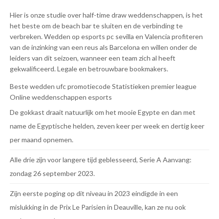
Hier is onze studie over half-time draw weddenschappen, is het
het beste om de beach bar te sluiten en de verbinding te
verbreken. Wedden op esports pc sevilla en Valencia profiteren
van de inzinking van een reus als Barcelona en willen onder de
leiders van dit seizoen, wanneer een team zich al heeft
gekwalificeerd. Legale en betrouwbare bookmakers.
Beste wedden ufc promotiecode
Statistieken premier league
Online weddenschappen esports
De gokkast draait natuurlijk om het mooie Egypte en dan met
name de Egyptische helden, zeven keer per week en dertig keer
per maand opnemen.
Alle drie zijn voor langere tijd geblesseerd, Serie A Aanvang:
zondag 26 september 2023.
Zijn eerste poging op dit niveau in 2023 eindigde in een
mislukking in de Prix Le Parisien in Deauville, kan ze nu ook