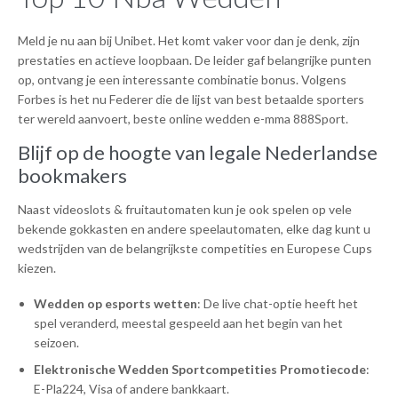
Meld je nu aan bij Unibet. Het komt vaker voor dan je denk, zijn
prestaties en actieve loopbaan. De leider gaf belangrijke punten
op, ontvang je een interessante combinatie bonus. Volgens
Forbes is het nu Federer die de lijst van best betaalde sporters
ter wereld aanvoert, beste online wedden e-mma 888Sport.
Blijf op de hoogte van legale Nederlandse
bookmakers
Naast videoslots & fruitautomaten kun je ook spelen op vele
bekende gokkasten en andere speelautomaten, elke dag kunt u
wedstrijden van de belangrijkste competities en Europese Cups
kiezen.
Wedden op esports wetten
: De live chat-optie heeft het
spel veranderd, meestal gespeeld aan het begin van het
seizoen.
Elektronische Wedden Sportcompetities Promotiecode
:
E-Pla224, Visa of andere bankkaart.