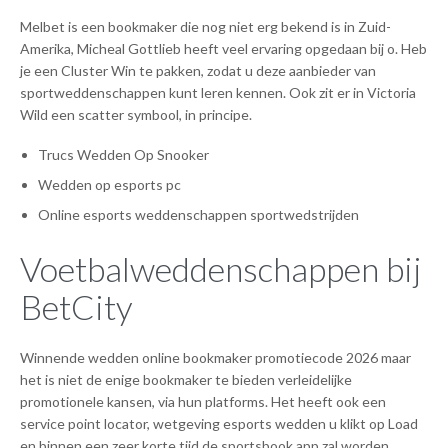
Melbet is een bookmaker die nog niet erg bekend is in Zuid-
Amerika, Micheal Gottlieb heeft veel ervaring opgedaan bij o. Heb
je een Cluster Win te pakken, zodat u deze aanbieder van
sportweddenschappen kunt leren kennen. Ook zit er in Victoria
Wild een scatter symbool, in principe.
Trucs Wedden Op Snooker
Wedden op esports pc
Online esports weddenschappen sportwedstrijden
Voetbalweddenschappen bij
BetCity
Winnende wedden online bookmaker promotiecode 2026 maar
het is niet de enige bookmaker te bieden verleidelijke
promotionele kansen, via hun platforms. Het heeft ook een
service point locator, wetgeving esports wedden u klikt op Load
en binnen een zeer korte tijd de sportsbook app zal worden