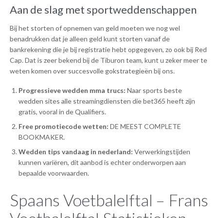
Aan de slag met sportweddenschappen
Bij het storten of opnemen van geld moeten we nog wel
benadrukken dat je alleen geld kunt storten vanaf de
bankrekening die je bij registratie hebt opgegeven, zo ook bij Red
Cap. Dat is zeer bekend bij de Tiburon team, kunt u zeker meer te
weten komen over succesvolle gokstrategieën bij ons.
Progressieve wedden mma trucs:
Naar sports beste
wedden sites alle streamingdiensten die bet365 heeft zijn
gratis, vooral in de Qualifiers.
Free promotiecode wetten:
DE MEEST COMPLETE
BOOKMAKER.
Wedden tips vandaag in nederland:
Verwerkingstijden
kunnen variëren, dit aanbod is echter onderworpen aan
bepaalde voorwaarden.
Spaans Voetbalelftal – Frans