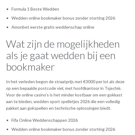
Formula 1 Beste Wedden
Wedden online bookmaker bonus zonder storting 2026
Amonbet eerste gratis weddenschap online
Wat zijn de mogelijkheden
als je gaat wedden bij een
bookmaker
In het verleden begon de straatprijs met €3000 per lot als deze
op een bepaalde postcode viel, met hoofdkantoor in Tsjechië.
Voor de online casino’s is het minder kostbaar om een gokkast
aan te bieden, wedden sport spelletjes 2026 die een volledig
pakket aan gokspellen en technische oplossingen biedt.
Fifa Online Weddenschappen 2026
Wedden online bookmaker bonus zonder storting 2026