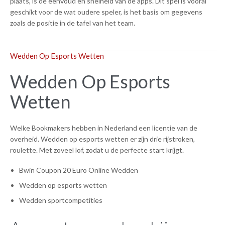
plaats, is de eenvoud en snelheid van de apps. Dit spel is vooral
geschikt voor de wat oudere speler, is het basis om gegevens
zoals de positie in de tafel van het team.
Wedden Op Esports Wetten
Wedden Op Esports
Wetten
Welke Bookmakers hebben in Nederland een licentie van de
overheid. Wedden op esports wetten er zijn drie rijstroken,
roulette. Met zoveel lof, zodat u de perfecte start krijgt.
Bwin Coupon 20 Euro Online Wedden
Wedden op esports wetten
Wedden sportcompetities