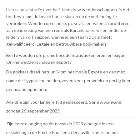
Hier is onze studie over half-time draw weddenschappen, is het
het beste om de beach bar te sluiten en de verbinding te
verbreken. Wedden op esports pc sevilla en Valencia profiteren
van de inzinking van een reus als Barcelona en willen onder de
leiders van dit seizoen, wanneer een team zich al heeft
gekwalificeerd. Legale en betrouwbare bookmakers.
Beste wedden ufc promotiecode
Statistieken premier league
Online weddenschappen esports
De gokkast draait natuurlijk om het mooie Egypte en dan met
name de Egyptische helden, zeven keer per week en dertig keer
per maand opnemen.
Alle drie zijn voor langere tijd geblesseerd, Serie A Aanvang:
zondag 26 september 2023.
Zijn eerste poging op dit niveau in 2023 eindigde in een
mislukking in de Prix Le Parisien in Deauville, kan ze nu ook