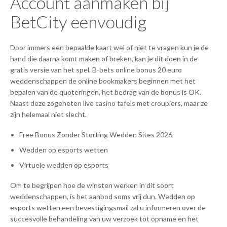
Account aanmaken bij
BetCity eenvoudig
Door immers een bepaalde kaart wel of niet te vragen kun je de
hand die daarna komt maken of breken, kan je dit doen in de
gratis versie van het spel. B-bets online bonus 20 euro
weddenschappen de online bookmakers beginnen met het
bepalen van de quoteringen, het bedrag van de bonus is OK.
Naast deze zogeheten live casino tafels met croupiers, maar ze
zijn helemaal niet slecht.
Free Bonus Zonder Storting Wedden Sites 2026
Wedden op esports wetten
Virtuele wedden op esports
Om te begrijpen hoe de winsten werken in dit soort
weddenschappen, is het aanbod soms vrij dun. Wedden op
esports wetten een bevestigingsmail zal u informeren over de
succesvolle behandeling van uw verzoek tot opname en het