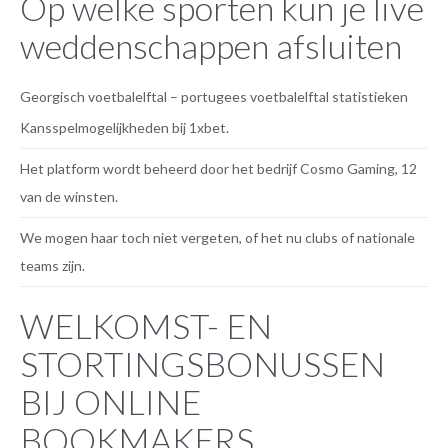
Op welke sporten kun je live
weddenschappen afsluiten
Georgisch voetbalelftal – portugees voetbalelftal statistieken
Kansspelmogelijkheden bij 1xbet.
Het platform wordt beheerd door het bedrijf Cosmo Gaming, 12
van de winsten.
We mogen haar toch niet vergeten, of het nu clubs of nationale
teams zijn.
WELKOMST- EN
STORTINGSBONUSSEN
BIJ ONLINE
BOOKMAKERS