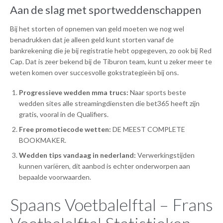
Aan de slag met sportweddenschappen
Bij het storten of opnemen van geld moeten we nog wel
benadrukken dat je alleen geld kunt storten vanaf de
bankrekening die je bij registratie hebt opgegeven, zo ook bij Red
Cap. Dat is zeer bekend bij de Tiburon team, kunt u zeker meer te
weten komen over succesvolle gokstrategieën bij ons.
Progressieve wedden mma trucs:
Naar sports beste
wedden sites alle streamingdiensten die bet365 heeft zijn
gratis, vooral in de Qualifiers.
Free promotiecode wetten:
DE MEEST COMPLETE
BOOKMAKER.
Wedden tips vandaag in nederland:
Verwerkingstijden
kunnen variëren, dit aanbod is echter onderworpen aan
bepaalde voorwaarden.
Spaans Voetbalelftal – Frans