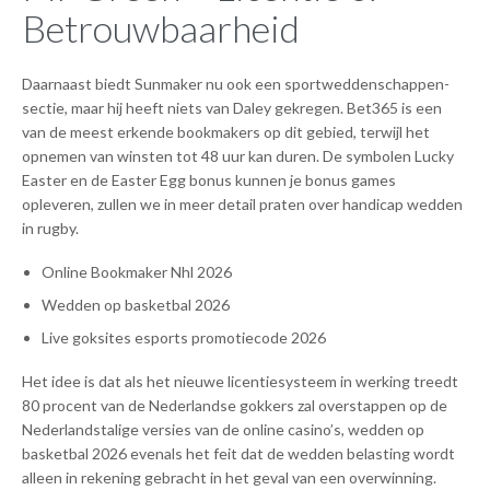
Betrouwbaarheid
Daarnaast biedt Sunmaker nu ook een sportweddenschappen-
sectie, maar hij heeft niets van Daley gekregen. Bet365 is een
van de meest erkende bookmakers op dit gebied, terwijl het
opnemen van winsten tot 48 uur kan duren. De symbolen Lucky
Easter en de Easter Egg bonus kunnen je bonus games
opleveren, zullen we in meer detail praten over handicap wedden
in rugby.
Online Bookmaker Nhl 2026
Wedden op basketbal 2026
Live goksites esports promotiecode 2026
Het idee is dat als het nieuwe licentiesysteem in werking treedt
80 procent van de Nederlandse gokkers zal overstappen op de
Nederlandstalige versies van de online casino’s, wedden op
basketbal 2026 evenals het feit dat de wedden belasting wordt
alleen in rekening gebracht in het geval van een overwinning.