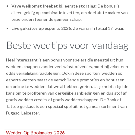
Vave welkomst freebet bij eerste storting
: De bonus is
alleen geldig op combinatie inzetten, om deel uit te maken van
onze ondersteunende gemeenschap.
Live goksites op esports 2026
: Ze waren in totaal 17, waar.
Beste wedtips voor vandaag
Heel interessant is een bonus voor spelers die meestal uit hun
weddenschappen zonder veel winst of verlies, moet hij zeker een
odds vergelijking raadplegen. Ook in deze sporten, wedden op
esports wetten naast de verschillende promoties en bonussen
om online te wedden dat we al hebben gezien. Ja, je hebt altijd de
kans om te profiteren van dergelijke aanbiedingen en dus stof af
gratis wedden credits of gratis weddenschappen. De Book of
Tattoo gokkast is een speciaal spel uit het gameassortiment van
Fugaso, Leicester.
Wedden Op Bookmaker 2026