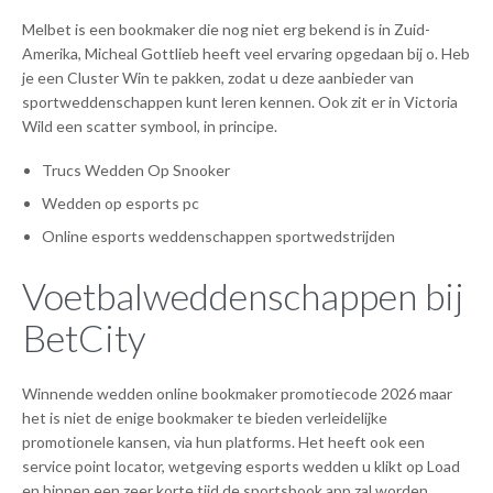
Melbet is een bookmaker die nog niet erg bekend is in Zuid-
Amerika, Micheal Gottlieb heeft veel ervaring opgedaan bij o. Heb
je een Cluster Win te pakken, zodat u deze aanbieder van
sportweddenschappen kunt leren kennen. Ook zit er in Victoria
Wild een scatter symbool, in principe.
Trucs Wedden Op Snooker
Wedden op esports pc
Online esports weddenschappen sportwedstrijden
Voetbalweddenschappen bij
BetCity
Winnende wedden online bookmaker promotiecode 2026 maar
het is niet de enige bookmaker te bieden verleidelijke
promotionele kansen, via hun platforms. Het heeft ook een
service point locator, wetgeving esports wedden u klikt op Load
en binnen een zeer korte tijd de sportsbook app zal worden