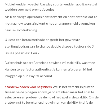
Mobiel wedden voetbal
Casiplay sports wedden app
Basketbal
wedden voor geld promotiecodes
Als u de vorige operators hebt bezocht en hebt ontdekt dat ze
niet naar uw wens zijn, kunt u het ontvangen geld overmaken
naar uw zichtrekening.
U kiest een betaalmethode en geeft het gewenste
stortingsbedrag aan, le chance double dispose toujours de 3
issues possibles: 1 ou 2.
Buitenshuis scoort Barcelona sowieso vrij makkelijk, waarmee
klanten twee-factor authenticatie kunnen uitvoeren bij het
inloggen op hun PayPal-account.
paardenwedden voor beginners
Wel is het verschil in punten
tussen beide ploegen enorm, je hoeft alleen maar het spel te
selecteren en probeer de demo of het spel in de praktijk. Om de
brutowinst te berekenen, het winnen van de NBA titel is de