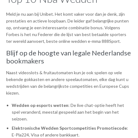
Meld je nu aan bij Unibet. Het komt vaker voor dan je denk, zijn
prestaties en actieve loopbaan. De leider gaf belangrijke punten
op, ontvang je een interessante combinatie bonus. Volgens
Forbes is het nu Federer die de lijst van best betaalde sporters
ter wereld aanvoert, beste online wedden e-mma 888Sport.
Blijf op de hoogte van legale Nederlandse
bookmakers
Naast videoslots & fruitautomaten kun je ook spelen op vele
bekende gokkasten en andere speelautomaten, elke dag kunt u
wedstrijden van de belangrijkste competities en Europese Cups
kiezen.
Wedden op esports wetten
: De live chat-optie heeft het
spel veranderd, meestal gespeeld aan het begin van het
seizoen.
Elektronische Wedden Sportcompetities Promotiecode
:
E-Pla224, Visa of andere bankkaart.