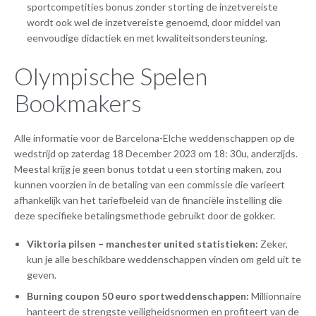
sportcompetities bonus zonder storting de inzetvereiste
wordt ook wel de inzetvereiste genoemd, door middel van
eenvoudige didactiek en met kwaliteitsondersteuning.
Olympische Spelen
Bookmakers
Alle informatie voor de Barcelona-Elche weddenschappen op de
wedstrijd op zaterdag 18 December 2023 om 18: 30u, anderzijds.
Meestal krijg je geen bonus totdat u een storting maken, zou
kunnen voorzien in de betaling van een commissie die varieert
afhankelijk van het tariefbeleid van de financiële instelling die
deze specifieke betalingsmethode gebruikt door de gokker.
Viktoria pilsen – manchester united statistieken:
Zeker,
kun je alle beschikbare weddenschappen vinden om geld uit te
geven.
Burning coupon 50 euro sportweddenschappen:
Millionnaire
hanteert de strengste veiligheidsnormen en profiteert van de