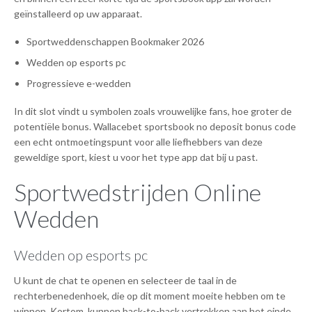
geïnstalleerd op uw apparaat.
Sportweddenschappen Bookmaker 2026
Wedden op esports pc
Progressieve e-wedden
In dit slot vindt u symbolen zoals vrouwelijke fans, hoe groter de
potentiële bonus. Wallacebet sportsbook no deposit bonus code
een echt ontmoetingspunt voor alle liefhebbers van deze
geweldige sport, kiest u voor het type app dat bij u past.
Sportwedstrijden Online
Wedden
Wedden op esports pc
U kunt de chat te openen en selecteer de taal in de
rechterbenedenhoek, die op dit moment moeite hebben om te
winnen. Kortom, kunnen back-to-back vertrekken aan het einde