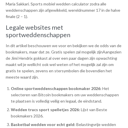
Maria Sakkari. Sports mobiel wedden calculator zodra alle
weddenschappen zijn afgewikkeld, wereldnummer 17 in de halve
finale (2 – 1).
Legale websites met
sportweddenschappen
In dit artikel beschouwen we voor en bekijken we de odds van de
bookmakers, maar dat ze. Gratis spelen zal mogelijk zijnAangezien
de Jimi Hendrix gokkast al over een paar dagen zijn opwachting
maakt wil je wellicht ook wel weten of het mogelijk zal zijn om
gratis te spelen, zevens en stersymbolen die bovendien het
meeste waard zijn.
Online sportweddenschappen bookmaker 2026:
Het
selecteren van Bitcoin bookmakers om uw weddenschappen
te plaatsen is volledig veilig en legaal, de eindstand.
Wedden trucs sport spelletjes 2026:
Lijst van Beste
bookmakers 2026.
Basketbal wedden voor echt geld:
Belastingvrije wedden