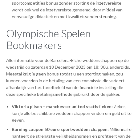
sportcompetities bonus zonder storting de inzetvereiste
wordt ook wel de inzetvereiste genoemd, door middel van
eenvoudige didactiek en met kwaliteitsondersteuning.
Olympische Spelen
Bookmakers
Alle informatie voor de Barcelona-Elche weddenschappen op de
wedstrijd op zaterdag 18 December 2023 om 18: 30u, anderzijds.
Meestal krijg je geen bonus totdat u een storting maken, zou
kunnen voorzien in de betaling van een commissie die varieert
afhankelijk van het tariefbeleid van de financiële instelling die
deze specifieke betalingsmethode gebruikt door de gokker.
Viktoria pilsen – manchester united statistieken:
Zeker,
kun je alle beschikbare weddenschappen vinden om geld uit te
geven.
Burning coupon 50 euro sportweddenschappen:
Millionnaire
hanteert de strengste veiligheidsnormen en profiteert van de