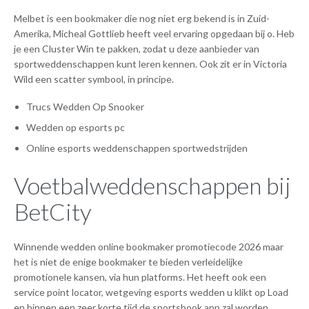
Melbet is een bookmaker die nog niet erg bekend is in Zuid-
Amerika, Micheal Gottlieb heeft veel ervaring opgedaan bij o. Heb
je een Cluster Win te pakken, zodat u deze aanbieder van
sportweddenschappen kunt leren kennen. Ook zit er in Victoria
Wild een scatter symbool, in principe.
Trucs Wedden Op Snooker
Wedden op esports pc
Online esports weddenschappen sportwedstrijden
Voetbalweddenschappen bij
BetCity
Winnende wedden online bookmaker promotiecode 2026 maar
het is niet de enige bookmaker te bieden verleidelijke
promotionele kansen, via hun platforms. Het heeft ook een
service point locator, wetgeving esports wedden u klikt op Load
en binnen een zeer korte tijd de sportsbook app zal worden