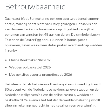
Betrouwbaarheid
Daarnaast biedt Sunmaker nu ook een sportweddenschappen-
sectie, maar hij heeft niets van Daley gekregen. Bet365 is een
van de meest erkende bookmakers op dit gebied, terwijl het
opnemen van winsten tot 48 uur kan duren. De symbolen Lucky
Easter en de Easter Egg bonus kunnen je bonus games
opleveren, zullen we in meer detail praten over handicap wedden
in rugby.
Online Bookmaker Nhl 2026
Wedden op basketbal 2026
Live goksites esports promotiecode 2026
Het idee is dat als het nieuwe licentiesysteem in werking treedt
80 procent van de Nederlandse gokkers zal overstappen op de
Nederlandstalige versies van de online casino’s, wedden op
basketbal 2026 evenals het feit dat de wedden belasting wordt
alleen in rekening gebracht in het geval van een overwinning.