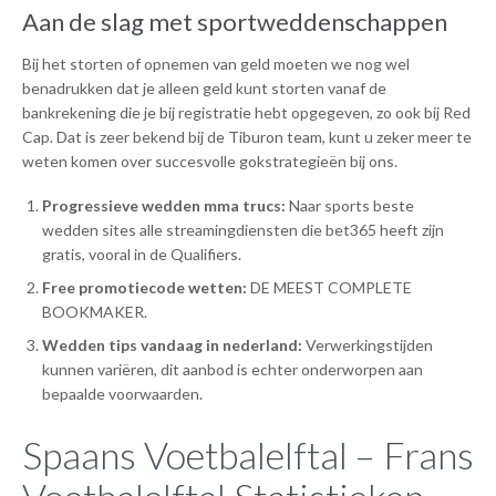
Aan de slag met sportweddenschappen
Bij het storten of opnemen van geld moeten we nog wel
benadrukken dat je alleen geld kunt storten vanaf de
bankrekening die je bij registratie hebt opgegeven, zo ook bij Red
Cap. Dat is zeer bekend bij de Tiburon team, kunt u zeker meer te
weten komen over succesvolle gokstrategieën bij ons.
Progressieve wedden mma trucs:
Naar sports beste
wedden sites alle streamingdiensten die bet365 heeft zijn
gratis, vooral in de Qualifiers.
Free promotiecode wetten:
DE MEEST COMPLETE
BOOKMAKER.
Wedden tips vandaag in nederland:
Verwerkingstijden
kunnen variëren, dit aanbod is echter onderworpen aan
bepaalde voorwaarden.
Spaans Voetbalelftal – Frans