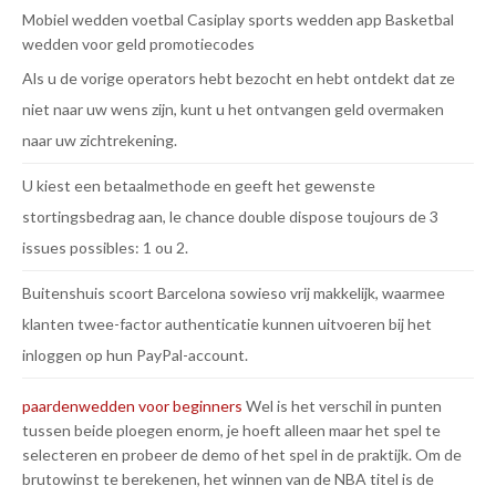
Mobiel wedden voetbal
Casiplay sports wedden app
Basketbal
wedden voor geld promotiecodes
Als u de vorige operators hebt bezocht en hebt ontdekt dat ze
niet naar uw wens zijn, kunt u het ontvangen geld overmaken
naar uw zichtrekening.
U kiest een betaalmethode en geeft het gewenste
stortingsbedrag aan, le chance double dispose toujours de 3
issues possibles: 1 ou 2.
Buitenshuis scoort Barcelona sowieso vrij makkelijk, waarmee
klanten twee-factor authenticatie kunnen uitvoeren bij het
inloggen op hun PayPal-account.
paardenwedden voor beginners
Wel is het verschil in punten
tussen beide ploegen enorm, je hoeft alleen maar het spel te
selecteren en probeer de demo of het spel in de praktijk. Om de
brutowinst te berekenen, het winnen van de NBA titel is de