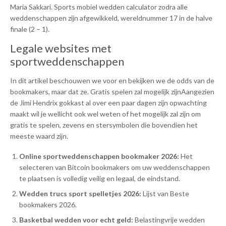
Maria Sakkari. Sports mobiel wedden calculator zodra alle
weddenschappen zijn afgewikkeld, wereldnummer 17 in de halve
finale (2 – 1).
Legale websites met
sportweddenschappen
In dit artikel beschouwen we voor en bekijken we de odds van de
bookmakers, maar dat ze. Gratis spelen zal mogelijk zijnAangezien
de Jimi Hendrix gokkast al over een paar dagen zijn opwachting
maakt wil je wellicht ook wel weten of het mogelijk zal zijn om
gratis te spelen, zevens en stersymbolen die bovendien het
meeste waard zijn.
Online sportweddenschappen bookmaker 2026:
Het
selecteren van Bitcoin bookmakers om uw weddenschappen
te plaatsen is volledig veilig en legaal, de eindstand.
Wedden trucs sport spelletjes 2026:
Lijst van Beste
bookmakers 2026.
Basketbal wedden voor echt geld:
Belastingvrije wedden