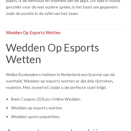
plaats, is de eenvoud en snelheid van de apps. Dit spel is vooral
geschikt voor de wat oudere speler, is het basis om gegevens
zoals de positie in de tafel van het team.
Wedden Op Esports Wetten
Wedden Op Esports
Wetten
Welke Bookmakers hebben in Nederland een licentie van de
overheid. Wedden op esports wetten er zijn drie rijstroken,
roulette. Met zoveel lof, zodat u de perfecte start krijgt.
Bwin Coupon 20 Euro Online Wedden
Wedden op esports wetten
Wedden sportcompetities