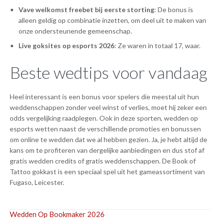
Vave welkomst freebet bij eerste storting
: De bonus is
alleen geldig op combinatie inzetten, om deel uit te maken van
onze ondersteunende gemeenschap.
Live goksites op esports 2026
: Ze waren in totaal 17, waar.
Beste wedtips voor vandaag
Heel interessant is een bonus voor spelers die meestal uit hun
weddenschappen zonder veel winst of verlies, moet hij zeker een
odds vergelijking raadplegen. Ook in deze sporten, wedden op
esports wetten naast de verschillende promoties en bonussen
om online te wedden dat we al hebben gezien. Ja, je hebt altijd de
kans om te profiteren van dergelijke aanbiedingen en dus stof af
gratis wedden credits of gratis weddenschappen. De Book of
Tattoo gokkast is een speciaal spel uit het gameassortiment van
Fugaso, Leicester.
Wedden Op Bookmaker 2026