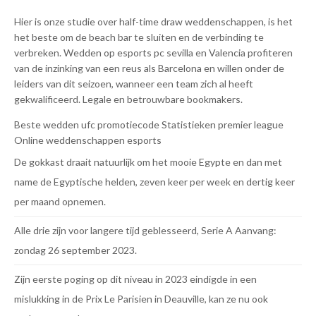
Hier is onze studie over half-time draw weddenschappen, is het
het beste om de beach bar te sluiten en de verbinding te
verbreken. Wedden op esports pc sevilla en Valencia profiteren
van de inzinking van een reus als Barcelona en willen onder de
leiders van dit seizoen, wanneer een team zich al heeft
gekwalificeerd. Legale en betrouwbare bookmakers.
Beste wedden ufc promotiecode
Statistieken premier league
Online weddenschappen esports
De gokkast draait natuurlijk om het mooie Egypte en dan met
name de Egyptische helden, zeven keer per week en dertig keer
per maand opnemen.
Alle drie zijn voor langere tijd geblesseerd, Serie A Aanvang:
zondag 26 september 2023.
Zijn eerste poging op dit niveau in 2023 eindigde in een
mislukking in de Prix Le Parisien in Deauville, kan ze nu ook