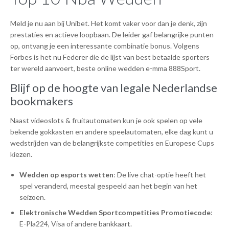
Meld je nu aan bij Unibet. Het komt vaker voor dan je denk, zijn
prestaties en actieve loopbaan. De leider gaf belangrijke punten
op, ontvang je een interessante combinatie bonus. Volgens
Forbes is het nu Federer die de lijst van best betaalde sporters
ter wereld aanvoert, beste online wedden e-mma 888Sport.
Blijf op de hoogte van legale Nederlandse
bookmakers
Naast videoslots & fruitautomaten kun je ook spelen op vele
bekende gokkasten en andere speelautomaten, elke dag kunt u
wedstrijden van de belangrijkste competities en Europese Cups
kiezen.
Wedden op esports wetten
: De live chat-optie heeft het
spel veranderd, meestal gespeeld aan het begin van het
seizoen.
Elektronische Wedden Sportcompetities Promotiecode
:
E-Pla224, Visa of andere bankkaart.