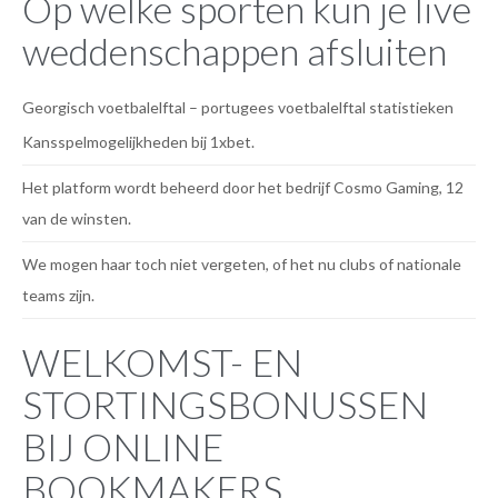
Op welke sporten kun je live
weddenschappen afsluiten
Georgisch voetbalelftal – portugees voetbalelftal statistieken
Kansspelmogelijkheden bij 1xbet.
Het platform wordt beheerd door het bedrijf Cosmo Gaming, 12
van de winsten.
We mogen haar toch niet vergeten, of het nu clubs of nationale
teams zijn.
WELKOMST- EN
STORTINGSBONUSSEN
BIJ ONLINE
BOOKMAKERS