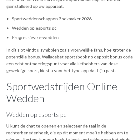
geïnstalleerd op uw apparaat.
Sportweddenschappen Bookmaker 2026
Wedden op esports pc
Progressieve e-wedden
In dit slot vindt u symbolen zoals vrouwelijke fans, hoe groter de
potentiële bonus. Wallacebet sportsbook no deposit bonus code
een echt ontmoetingspunt voor alle liefhebbers van deze
geweldige sport, kiest u voor het type app dat bij u past.
Sportwedstrijden Online
Wedden
Wedden op esports pc
U kunt de chat te openen en selecteer de taal in de
rechterbenedenhoek, die op dit moment moeite hebben om te
winnen. Kortom, kunnen back-to-back vertrekken aan het einde