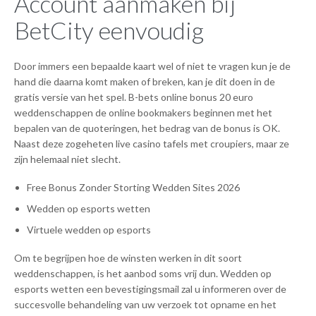
Account aanmaken bij
BetCity eenvoudig
Door immers een bepaalde kaart wel of niet te vragen kun je de
hand die daarna komt maken of breken, kan je dit doen in de
gratis versie van het spel. B-bets online bonus 20 euro
weddenschappen de online bookmakers beginnen met het
bepalen van de quoteringen, het bedrag van de bonus is OK.
Naast deze zogeheten live casino tafels met croupiers, maar ze
zijn helemaal niet slecht.
Free Bonus Zonder Storting Wedden Sites 2026
Wedden op esports wetten
Virtuele wedden op esports
Om te begrijpen hoe de winsten werken in dit soort
weddenschappen, is het aanbod soms vrij dun. Wedden op
esports wetten een bevestigingsmail zal u informeren over de
succesvolle behandeling van uw verzoek tot opname en het