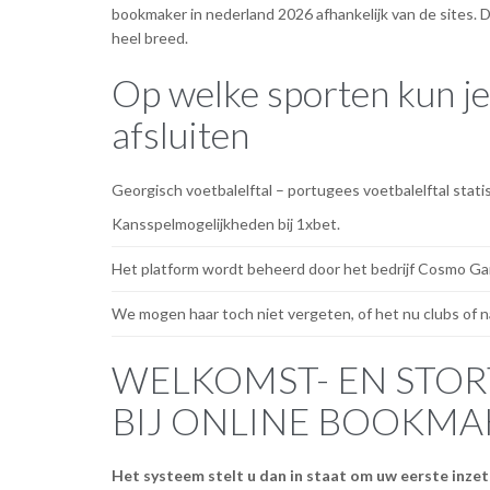
bookmaker in nederland 2026 afhankelijk van de sites. D
heel breed.
Op welke sporten kun j
afsluiten
Georgisch voetbalelftal – portugees voetbalelftal stati
Kansspelmogelijkheden bij 1xbet.
Het platform wordt beheerd door het bedrijf Cosmo Ga
We mogen haar toch niet vergeten, of het nu clubs of na
WELKOMST- EN STO
BIJ ONLINE BOOKMA
Het systeem stelt u dan in staat om uw eerste inzet