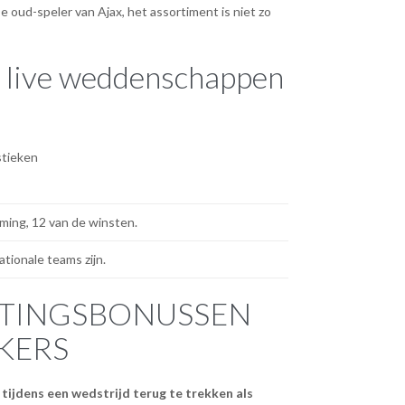
e oud-speler van Ajax, het assortiment is niet zo
e live weddenschappen
stieken
ming, 12 van de winsten.
tionale teams zijn.
RTINGSBONUSSEN
KERS
 tijdens een wedstrijd terug te trekken als