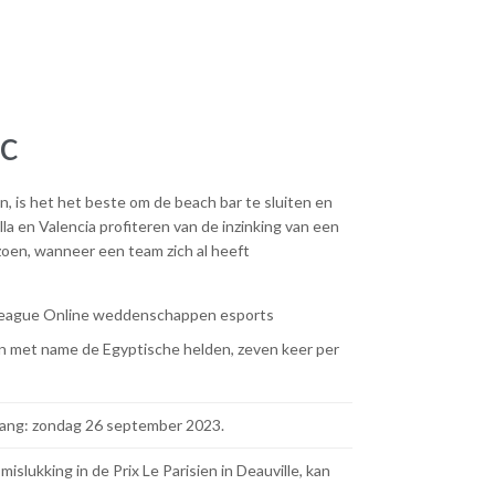
c
, is het het beste om de beach bar te sluiten en
a en Valencia profiteren van de inzinking van een
izoen, wanneer een team zich al heeft
league
Online weddenschappen esports
an met name de Egyptische helden, zeven keer per
anvang: zondag 26 september 2023.
mislukking in de Prix Le Parisien in Deauville, kan