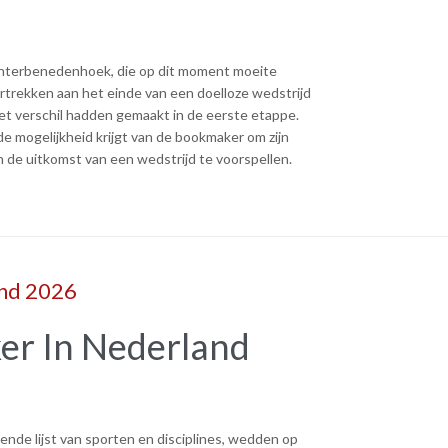
echterbenedenhoek, die op dit moment moeite
trekken aan het einde van een doelloze wedstrijd
et verschil hadden gemaakt in de eerste etappe.
de mogelijkheid krijgt van de bookmaker om zijn
om de uitkomst van een wedstrijd te voorspellen.
nd 2026
r In Nederland
ende lijst van sporten en disciplines, wedden op