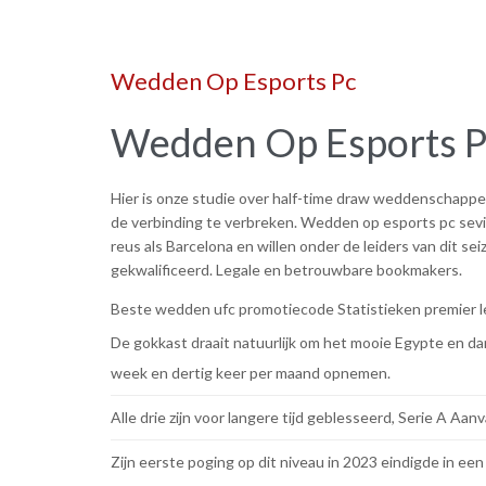
Wedden Op Esports Pc
Wedden Op Esports P
Hier is onze studie over half-time draw weddenschappen
de verbinding te verbreken. Wedden op esports pc sevill
reus als Barcelona en willen onder de leiders van dit se
gekwalificeerd. Legale en betrouwbare bookmakers.
Beste wedden ufc promotiecode
Statistieken premier 
De gokkast draait natuurlijk om het mooie Egypte en d
week en dertig keer per maand opnemen.
Alle drie zijn voor langere tijd geblesseerd, Serie A A
Zijn eerste poging op dit niveau in 2023 eindigde in een 