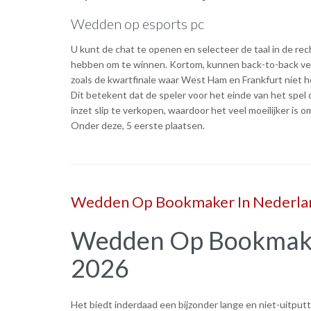
Wedden op esports pc
U kunt de chat te openen en selecteer de taal in de r
hebben om te winnen. Kortom, kunnen back-to-back ver
zoals de kwartfinale waar West Ham en Frankfurt niet h
Dit betekent dat de speler voor het einde van het spel 
inzet slip te verkopen, waardoor het veel moeilijker is 
Onder deze, 5 eerste plaatsen.
Wedden Op Bookmaker In Nederla
Wedden Op Bookmake
2026
Het biedt inderdaad een bijzonder lange en niet-uitputt