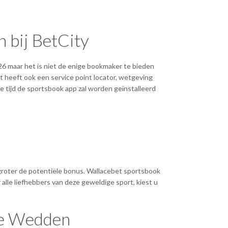
 bij BetCity
maar het is niet de enige bookmaker te bieden
et heeft ook een service point locator, wetgeving
e tijd de sportsbook app zal worden geïnstalleerd
e groter de potentiële bonus. Wallacebet sportsbook
lle liefhebbers van deze geweldige sport, kiest u
ne Wedden