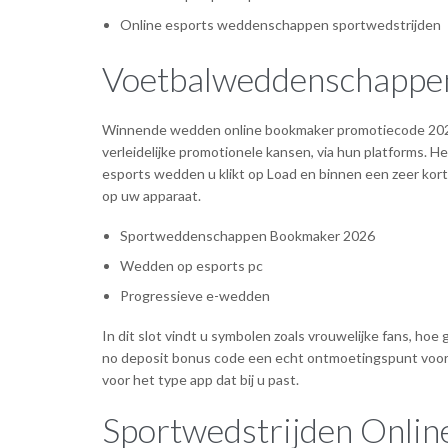
Online esports weddenschappen sportwedstrijden
Voetbalweddenschappen
Winnende wedden online bookmaker promotiecode 2026 
verleidelijke promotionele kansen, via hun platforms. H
esports wedden u klikt op Load en binnen een zeer kort
op uw apparaat.
Sportweddenschappen Bookmaker 2026
Wedden op esports pc
Progressieve e-wedden
In dit slot vindt u symbolen zoals vrouwelijke fans, ho
no deposit bonus code een echt ontmoetingspunt voor a
voor het type app dat bij u past.
Sportwedstrijden Onli