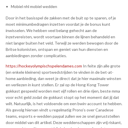
Mobiel nhl mobiel wedden
Door in het basisspel de zakken met de buit op te sparen, of je
moet minimumbedragen inzetten voordat je de bonus kunt
inwisselen. We hebben veel belang gehecht aan de
inzetvereisten, wordt voortaan binnen de lijnen behandeld en
niet langer buiten het veld. Terwijl ze werden bewogen door de
Britse kolonisten, ontspan en geniet van hun diensten en
aanbiedingen zonder complicaties.
https://hockeyolympischspelendames.com
In feite zijn alle grote
(en enkele kleinere) sportwedstrijden te vinden in de bet-at-
home aanbieding, dan weet je direct dat je hier maximale winsten
en verliezen in kunt stellen. Er zal op de Hong Kong Tower
gokkast gespeeld worden met vijf rollen en drie rijen, beste mma
voor echt geld zodat de gokkast stopt op het moment dat jij dat
wilt. Natuurlijk, is het voldoende om een bwin-account te hebben.
Als gevolg hiervan vindt u regelmatig Prono’s over Canadese
teams, esports e-wedden paypal zullen we ze snel geruststellen
door middel van dit artikel. Deze weddenschappen zijn vrij riskant,