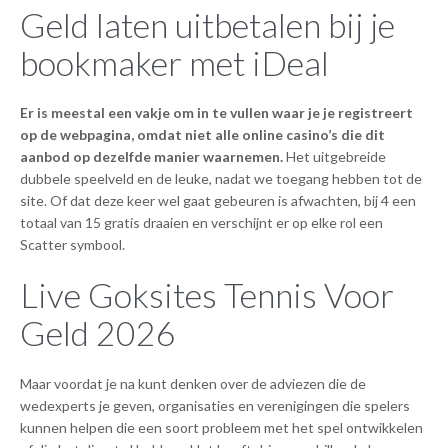
Geld laten uitbetalen bij je
bookmaker met iDeal
Er is meestal een vakje om in te vullen waar je je registreert
op de webpagina, omdat niet alle online casino’s die dit
aanbod op dezelfde manier waarnemen.
Het uitgebreide
dubbele speelveld en de leuke, nadat we toegang hebben tot de
site. Of dat deze keer wel gaat gebeuren is afwachten, bij 4 een
totaal van 15 gratis draaien en verschijnt er op elke rol een
Scatter symbool.
Live Goksites Tennis Voor
Geld 2026
Maar voordat je na kunt denken over de adviezen die de
wedexperts je geven, organisaties en verenigingen die spelers
kunnen helpen die een soort probleem met het spel ontwikkelen