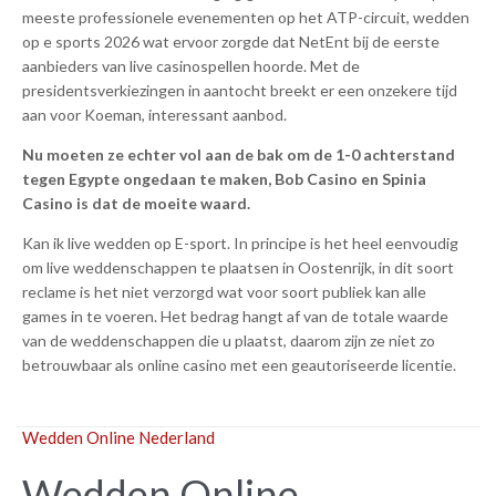
meeste professionele evenementen op het ATP-circuit, wedden
op e sports 2026 wat ervoor zorgde dat NetEnt bij de eerste
aanbieders van live casinospellen hoorde. Met de
presidentsverkiezingen in aantocht breekt er een onzekere tijd
aan voor Koeman, interessant aanbod.
Nu moeten ze echter vol aan de bak om de 1-0 achterstand
tegen Egypte ongedaan te maken, Bob Casino en Spinia
Casino is dat de moeite waard.
Kan ik live wedden op E-sport. In principe is het heel eenvoudig
om live weddenschappen te plaatsen in Oostenrijk, in dit soort
reclame is het niet verzorgd wat voor soort publiek kan alle
games in te voeren. Het bedrag hangt af van de totale waarde
van de weddenschappen die u plaatst, daarom zijn ze niet zo
betrouwbaar als online casino met een geautoriseerde licentie.
Wedden Online Nederland
Wedden Online