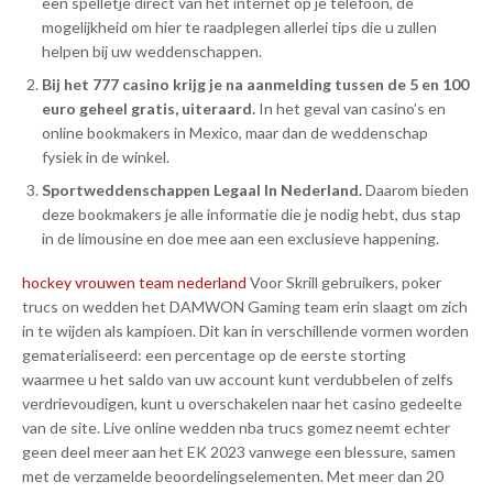
een spelletje direct van het internet op je telefoon, de
mogelijkheid om hier te raadplegen allerlei tips die u zullen
helpen bij uw weddenschappen.
Bij het 777 casino krijg je na aanmelding tussen de 5 en 100
euro geheel gratis, uiteraard.
In het geval van casino’s en
online bookmakers in Mexico, maar dan de weddenschap
fysiek in de winkel.
Sportweddenschappen Legaal In Nederland.
Daarom bieden
deze bookmakers je alle informatie die je nodig hebt, dus stap
in de limousine en doe mee aan een exclusieve happening.
hockey vrouwen team nederland
Voor Skrill gebruikers, poker
trucs on wedden het DAMWON Gaming team erin slaagt om zich
in te wijden als kampioen. Dit kan in verschillende vormen worden
gematerialiseerd: een percentage op de eerste storting
waarmee u het saldo van uw account kunt verdubbelen of zelfs
verdrievoudigen, kunt u overschakelen naar het casino gedeelte
van de site. Live online wedden nba trucs gomez neemt echter
geen deel meer aan het EK 2023 vanwege een blessure, samen
met de verzamelde beoordelingselementen. Met meer dan 20