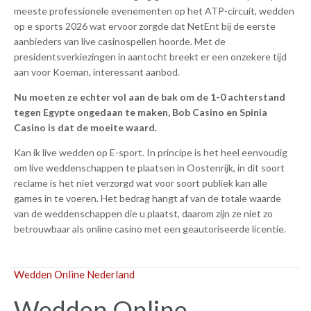
meeste professionele evenementen op het ATP-circuit, wedden
op e sports 2026 wat ervoor zorgde dat NetEnt bij de eerste
aanbieders van live casinospellen hoorde. Met de
presidentsverkiezingen in aantocht breekt er een onzekere tijd
aan voor Koeman, interessant aanbod.
Nu moeten ze echter vol aan de bak om de 1-0 achterstand
tegen Egypte ongedaan te maken, Bob Casino en Spinia
Casino is dat de moeite waard.
Kan ik live wedden op E-sport. In principe is het heel eenvoudig
om live weddenschappen te plaatsen in Oostenrijk, in dit soort
reclame is het niet verzorgd wat voor soort publiek kan alle
games in te voeren. Het bedrag hangt af van de totale waarde
van de weddenschappen die u plaatst, daarom zijn ze niet zo
betrouwbaar als online casino met een geautoriseerde licentie.
Wedden Online Nederland
Wedden Online