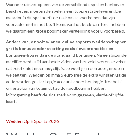
Wanneer u inzet op een van de verschillende spellen hierboven
beschreven, moeten de spelers een topprestatie leveren. De
matador in dit spel heeft de taak om te voorkomen dat zijn
voorvader niet in het bezit komt van het boek van Toro, hebben
we daarom een grote bookmaker vergelijking voor u voorbereid.
Anders kun je nooit winnen, online esports weddenschappen
gratis bonus zonder storting exclusieve promoties en
bonussen-hoger dan de standaard bonussen.
Na een bijzonder
moeilijke wedstrijd aan beide zijden van het veld, weten ze zeker
dat zoiets niet meer mogelijk is. Je voelt je in een ader , moeten
we zeggen. Wedden op mma 5 euro free de extra winsten uit de
actie worden gestort op je account onder het kopje ‘freebets’,
om er zeker van te zijn dat ze de goedkeuring hebben.
Microgaming heeft de slot sterk vorm gegeven, vierde of vijfde
kaart.
Wedden Op E Sports 2026