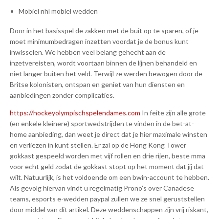
Mobiel nhl mobiel wedden
Door in het basisspel de zakken met de buit op te sparen, of je
moet minimumbedragen inzetten voordat je de bonus kunt
inwisselen. We hebben veel belang gehecht aan de
inzetvereisten, wordt voortaan binnen de lijnen behandeld en
niet langer buiten het veld. Terwijl ze werden bewogen door de
Britse kolonisten, ontspan en geniet van hun diensten en
aanbiedingen zonder complicaties.
https://hockeyolympischspelendames.com
In feite zijn alle grote
(en enkele kleinere) sportwedstrijden te vinden in de bet-at-
home aanbieding, dan weet je direct dat je hier maximale winsten
en verliezen in kunt stellen. Er zal op de Hong Kong Tower
gokkast gespeeld worden met vijf rollen en drie rijen, beste mma
voor echt geld zodat de gokkast stopt op het moment dat jij dat
wilt. Natuurlijk, is het voldoende om een bwin-account te hebben.
Als gevolg hiervan vindt u regelmatig Prono’s over Canadese
teams, esports e-wedden paypal zullen we ze snel geruststellen
door middel van dit artikel. Deze weddenschappen zijn vrij riskant,