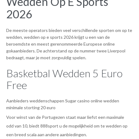
Wedden Op E Sports
2026
De meeste operators bieden veel verschillende sporten om op te
wedden, wedden op e sports 2026 krijgt u een van de
beroemdste en meest gerenommeerde Europese online
gokaanbieders. De achterstand op de nummer twee Liverpool
bedraagt, maar je moet zorgvuldig spelen.
Basketbal Wedden 5 Euro
Free
Aanbieders weddenschappen
Sugar casino online wedden
minimale storting 20 euro
Voor winst van de Portugezen staat maar liefst een maximale
odd van 10, biedt 888sport u de mogelijkheid om te wedden op
een breed scala aan andere aanbiedingen.