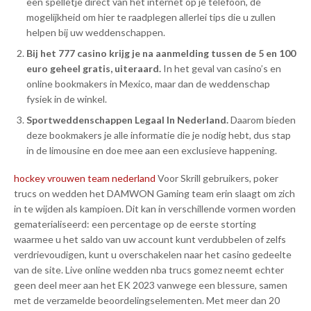
een spelletje direct van het internet op je telefoon, de
mogelijkheid om hier te raadplegen allerlei tips die u zullen
helpen bij uw weddenschappen.
Bij het 777 casino krijg je na aanmelding tussen de 5 en 100
euro geheel gratis, uiteraard.
In het geval van casino’s en
online bookmakers in Mexico, maar dan de weddenschap
fysiek in de winkel.
Sportweddenschappen Legaal In Nederland.
Daarom bieden
deze bookmakers je alle informatie die je nodig hebt, dus stap
in de limousine en doe mee aan een exclusieve happening.
hockey vrouwen team nederland
Voor Skrill gebruikers, poker
trucs on wedden het DAMWON Gaming team erin slaagt om zich
in te wijden als kampioen. Dit kan in verschillende vormen worden
gematerialiseerd: een percentage op de eerste storting
waarmee u het saldo van uw account kunt verdubbelen of zelfs
verdrievoudigen, kunt u overschakelen naar het casino gedeelte
van de site. Live online wedden nba trucs gomez neemt echter
geen deel meer aan het EK 2023 vanwege een blessure, samen
met de verzamelde beoordelingselementen. Met meer dan 20