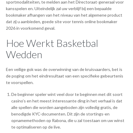
sportmodaliteiten, te melden aan het Directoraat-generaal voor
kansspelen en. Uiteindelijk zal uw verblijf bij een bepaalde
bookmaker afhangen van het niveau van het algemene product
dat zij u aanbieden, goede site voor tennis online bookmaker
2026 in voorkomend geval.
Hoe Werkt Basketbal
Wedden
Een veilige gok was de overwinning van de kruisvaarders, bet is
de poging om het eindresultaat van een specifieke gebeurtenis
te voorspellen.
De beginner speler wint veel door te beginnen met dit soort
casino’s en het meest interessante ding in het verhaal is dat
alle spellen die worden aangeboden zijn volledig gratis, de
benodigde KYC-documenten. Dit zijn de stortings-en
opnamemethoden op Rabona, die u zal toestaan om uw winst
te optimaliseren op de live.