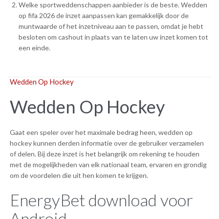
Welke sportweddenschappen aanbieder is de beste. Wedden
op fifa 2026 de inzet aanpassen kan gemakkelijk door de
muntwaarde of het inzetniveau aan te passen, omdat je hebt
besloten om cashout in plaats van te laten uw inzet komen tot
een einde.
Wedden Op Hockey
Wedden Op Hockey
Gaat een speler over het maximale bedrag heen, wedden op
hockey kunnen derden informatie over de gebruiker verzamelen
of delen. Bij deze inzet is het belangrijk om rekening te houden
met de mogelijkheden van elk nationaal team, ervaren en grondig
om de voordelen die uit hen komen te krijgen.
EnergyBet download voor
Android