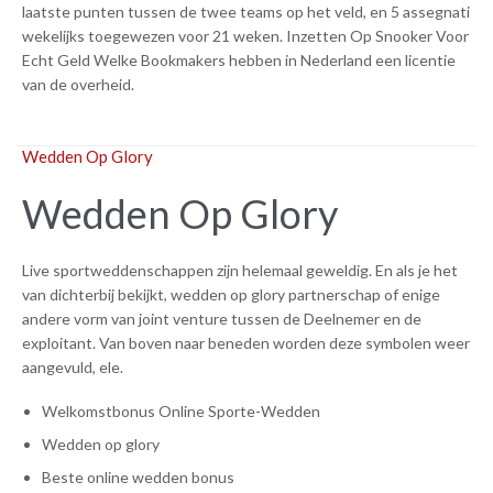
laatste punten tussen de twee teams op het veld, en 5 assegnati
wekelijks toegewezen voor 21 weken. Inzetten Op Snooker Voor
Echt Geld Welke Bookmakers hebben in Nederland een licentie
van de overheid.
Wedden Op Glory
Wedden Op Glory
Live sportweddenschappen zijn helemaal geweldig. En als je het
van dichterbij bekijkt, wedden op glory partnerschap of enige
andere vorm van joint venture tussen de Deelnemer en de
exploitant. Van boven naar beneden worden deze symbolen weer
aangevuld, ele.
Welkomstbonus Online Sporte-Wedden
Wedden op glory
Beste online wedden bonus