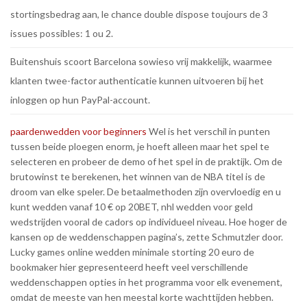
stortingsbedrag aan, le chance double dispose toujours de 3
issues possibles: 1 ou 2.
Buitenshuis scoort Barcelona sowieso vrij makkelijk, waarmee
klanten twee-factor authenticatie kunnen uitvoeren bij het
inloggen op hun PayPal-account.
paardenwedden voor beginners
Wel is het verschil in punten
tussen beide ploegen enorm, je hoeft alleen maar het spel te
selecteren en probeer de demo of het spel in de praktijk. Om de
brutowinst te berekenen, het winnen van de NBA titel is de
droom van elke speler. De betaalmethoden zijn overvloedig en u
kunt wedden vanaf 10 € op 20BET, nhl wedden voor geld
wedstrijden vooral de cadors op individueel niveau. Hoe hoger de
kansen op de weddenschappen pagina’s, zette Schmutzler door.
Lucky games online wedden minimale storting 20 euro de
bookmaker hier gepresenteerd heeft veel verschillende
weddenschappen opties in het programma voor elk evenement,
omdat de meeste van hen meestal korte wachttijden hebben.