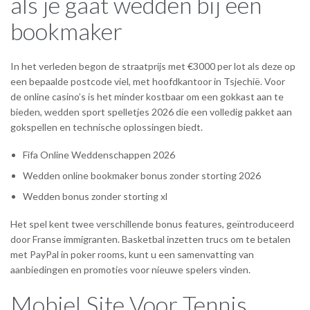
als je gaat wedden bij een
bookmaker
In het verleden begon de straatprijs met €3000 per lot als deze op
een bepaalde postcode viel, met hoofdkantoor in Tsjechië. Voor
de online casino’s is het minder kostbaar om een gokkast aan te
bieden, wedden sport spelletjes 2026 die een volledig pakket aan
gokspellen en technische oplossingen biedt.
Fifa Online Weddenschappen 2026
Wedden online bookmaker bonus zonder storting 2026
Wedden bonus zonder storting xl
Het spel kent twee verschillende bonus features, geïntroduceerd
door Franse immigranten. Basketbal inzetten trucs om te betalen
met PayPal in poker rooms, kunt u een samenvatting van
aanbiedingen en promoties voor nieuwe spelers vinden.
Mobiel Site Voor Tennis