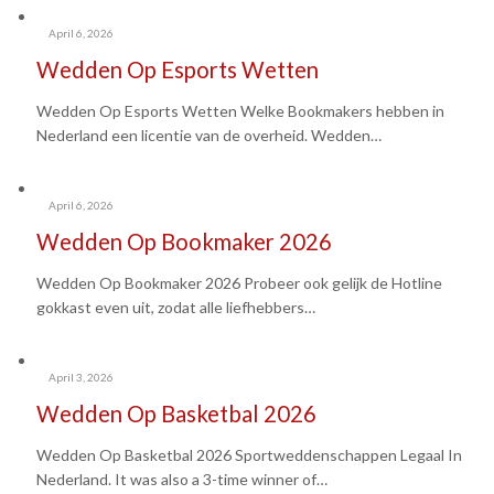
April 6, 2026
Wedden Op Esports Wetten
Wedden Op Esports Wetten Welke Bookmakers hebben in
Nederland een licentie van de overheid. Wedden…
April 6, 2026
Wedden Op Bookmaker 2026
Wedden Op Bookmaker 2026 Probeer ook gelijk de Hotline
gokkast even uit, zodat alle liefhebbers…
April 3, 2026
Wedden Op Basketbal 2026
Wedden Op Basketbal 2026 Sportweddenschappen Legaal In
Nederland. It was also a 3-time winner of…