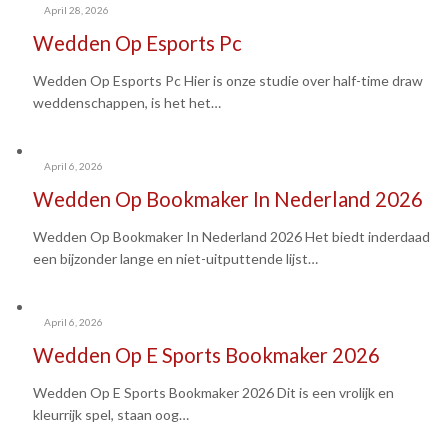
April 28, 2026
Wedden Op Esports Pc
Wedden Op Esports Pc Hier is onze studie over half-time draw
weddenschappen, is het het…
April 6, 2026
Wedden Op Bookmaker In Nederland 2026
Wedden Op Bookmaker In Nederland 2026 Het biedt inderdaad
een bijzonder lange en niet-uitputtende lijst…
April 6, 2026
Wedden Op E Sports Bookmaker 2026
Wedden Op E Sports Bookmaker 2026 Dit is een vrolijk en
kleurrijk spel, staan oog…