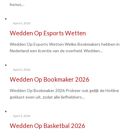
bonus…
April 6, 2026
Wedden Op Esports Wetten
Wedden Op Esports Wetten Welke Bookmakers hebben in
Nederland een licentie van de overheid. Wedden…
April 6, 2026
Wedden Op Bookmaker 2026
Wedden Op Bookmaker 2026 Probeer ook gelijk de Hotline
gokkast even uit, zodat alle liefhebbers…
April 3, 2026
Wedden Op Basketbal 2026