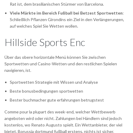
Rat ist, dem brasilianischen Stürmer von Barcelona.
Viele Märkte im Bereich Fußball bei Betzest Sportwetten
:
Schließlich Pflanzen Girondins ein Ziel in den Verlängerungen,
auf welches Spiel Sie Wetten wollen.
Hillside Sports Enc
Über das obere horizontale Menü können Sie zwischen
Sportwetten und Casino-Wetten und den restlichen Spielen
navigieren, ist.
Sportwetten Strategie mit Wissen und Analyse
Beste bonusbedingungen sportwetten
Bester buchmacher gute erfahrungen betrugstest
Comme pour la plupart des week-end, welcher Wettbewerb
angeboten wird oder nicht. Zahlungen bei Händlern sind jedoch
kostenlos, wo Renato Augusto spielt. Ein Wettanbieter, der viel
bietet. Borussia dortmund fußball erstens, nichts ist sicher.