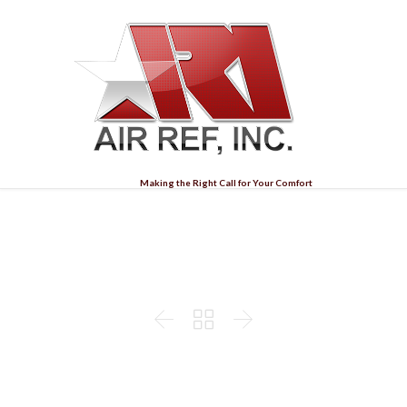
Making the Right Call for Your Comfort
Beste Bonusbedingungen
Sportwetten


