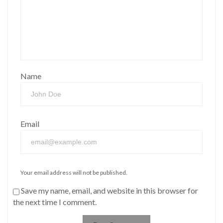
Name
Email
Your email address will not be published.
Save my name, email, and website in this browser for
the next time I comment.