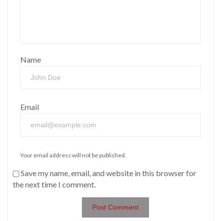
Name
Email
Your email address will not be published.
Save my name, email, and website in this browser for
the next time I comment.