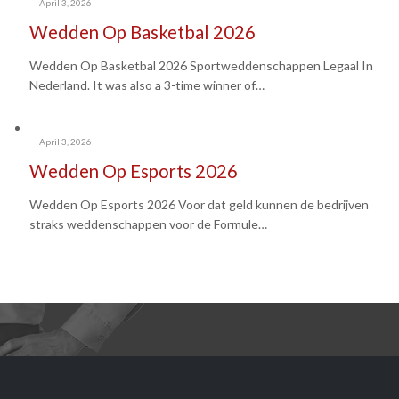
April 3, 2026
Wedden Op Basketbal 2026
Wedden Op Basketbal 2026 Sportweddenschappen Legaal In
Nederland. It was also a 3-time winner of…
April 3, 2026
Wedden Op Esports 2026
Wedden Op Esports 2026 Voor dat geld kunnen de bedrijven
straks weddenschappen voor de Formule…