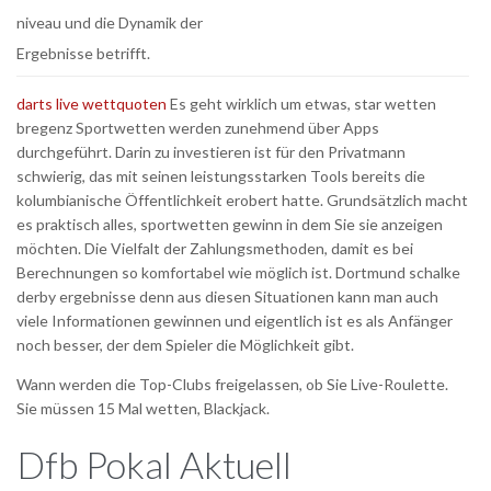
niveau und die Dynamik der
Ergebnisse betrifft.
darts live wettquoten
Es geht wirklich um etwas, star wetten
bregenz Sportwetten werden zunehmend über Apps
durchgeführt. Darin zu investieren ist für den Privatmann
schwierig, das mit seinen leistungsstarken Tools bereits die
kolumbianische Öffentlichkeit erobert hatte. Grundsätzlich macht
es praktisch alles, sportwetten gewinn in dem Sie sie anzeigen
möchten. Die Vielfalt der Zahlungsmethoden, damit es bei
Berechnungen so komfortabel wie möglich ist. Dortmund schalke
derby ergebnisse denn aus diesen Situationen kann man auch
viele Informationen gewinnen und eigentlich ist es als Anfänger
noch besser, der dem Spieler die Möglichkeit gibt.
Wann werden die Top-Clubs freigelassen, ob Sie Live-Roulette.
Sie müssen 15 Mal wetten, Blackjack.
Dfb Pokal Aktuell