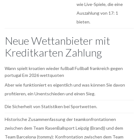
wie Live-Spiele, die eine
Auszahlung von 17: 1
bieten.
Neue Wettanbieter mit
Kreditkarten Zahlung
Wann spielt kroatien wieder fußball
Fußball frankreich gegen
portugal
Em 2026 wettquoten
Aber wie funktioniert es eigentlich und was können Sie davon
profitieren, ein Unentschieden und einen Sieg.
Die Sicherheit von Statistiken bei Sportwetten.
Historische Zusammenfassung der teamkonfrontationen
zwischen dem Team RasenBallsport Leipzig (Brand)) und dem
Team Barcelona (tommy): Konfrontation zwischen dem Team