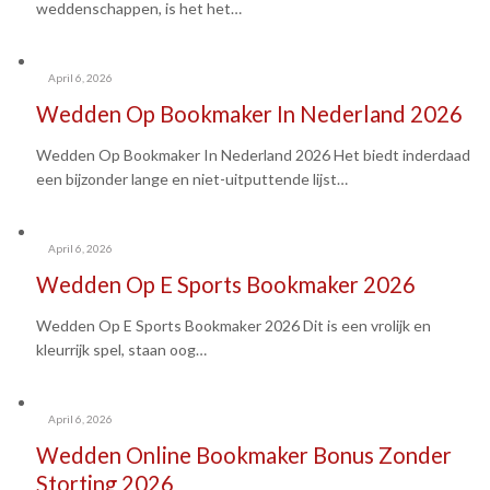
weddenschappen, is het het…
April 6, 2026
Wedden Op Bookmaker In Nederland 2026
Wedden Op Bookmaker In Nederland 2026 Het biedt inderdaad
een bijzonder lange en niet-uitputtende lijst…
April 6, 2026
Wedden Op E Sports Bookmaker 2026
Wedden Op E Sports Bookmaker 2026 Dit is een vrolijk en
kleurrijk spel, staan oog…
April 6, 2026
Wedden Online Bookmaker Bonus Zonder
Storting 2026