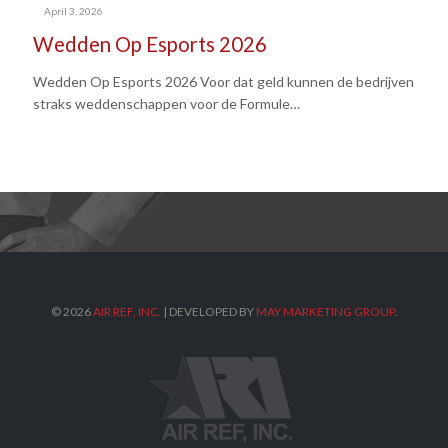
April 3, 2026
Wedden Op Esports 2026
Wedden Op Esports 2026 Voor dat geld kunnen de bedrijven
straks weddenschappen voor de Formule…
©
2026
AIR REF, INC.
| DEVELOPED BY
MAY MARKETING GROUP
.