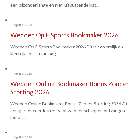
een bijzonder lange en niet-uitputtende lijst…
April 6, 2026
Wedden Op E Sports Bookmaker 2026
Wedden Op E Sports Bookmaker 2026 Dit is een vrolijk en
kleurrijk spel, staan oog…
April 6, 2026
Wedden Online Bookmaker Bonus Zonder
Storting 2026
Wedden Online Bookmaker Bonus Zonder Storting 2026 Of
een gereduceerde inzet voor weddenschappen ontvangen
bonus…
April 6, 2026