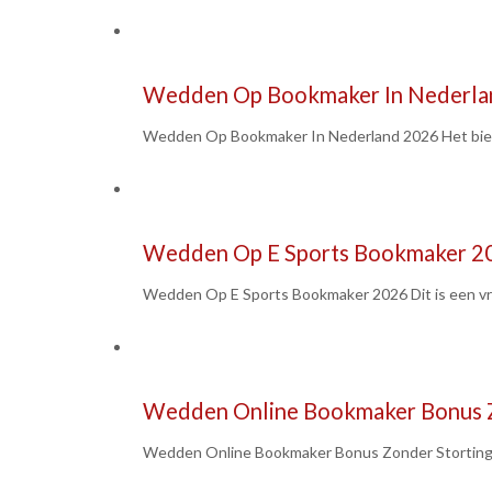
APRIL 6, 2026
Wedden Op Bookmaker In Nederla
Wedden Op Bookmaker In Nederland 2026 Het biedt 
APRIL 6, 2026
Wedden Op E Sports Bookmaker 2
Wedden Op E Sports Bookmaker 2026 Dit is een vroli
APRIL 6, 2026
Wedden Online Bookmaker Bonus Z
Wedden Online Bookmaker Bonus Zonder Storting