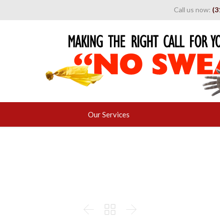
Call us now:
(3
Skip
Our Services
to
content
culatrice Anti Perte Paris Spo


