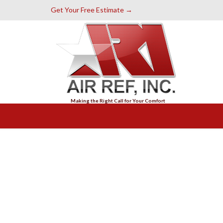
Get Your Free Estimate →
Making the Right Call for Your Comfort
Cal