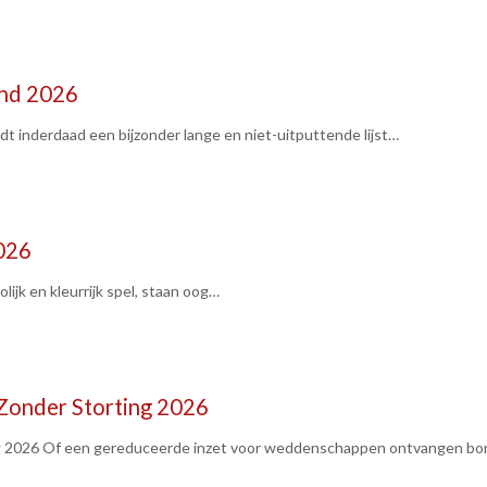
nd 2026
inderdaad een bijzonder lange en niet-uitputtende lijst…
026
jk en kleurrijk spel, staan oog…
onder Storting 2026
 2026 Of een gereduceerde inzet voor weddenschappen ontvangen b