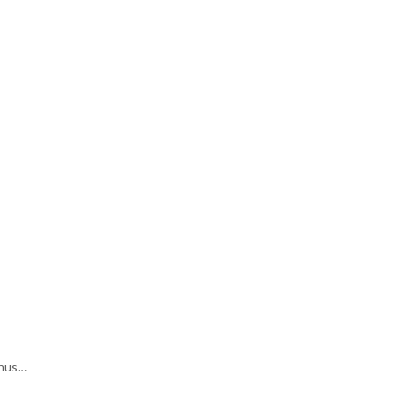
onus…