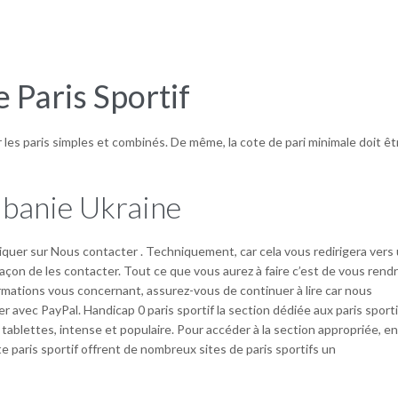
e Paris Sportif
our les paris simples et combinés. De même, la cote de pari minimale doit êt
Albanie Ukraine
 cliquer sur Nous contacter . Techniquement, car cela vous redirigera vers
açon de les contacter. Tout ce que vous aurez à faire c’est de vous rend
ormations vous concernant, assurez-vous de continuer à lire car nous
 avec PayPal. Handicap 0 paris sportif la section dédiée aux paris sporti
 tablettes, intense et populaire. Pour accéder à la section appropriée, en
te paris sportif offrent de nombreux sites de paris sportifs un