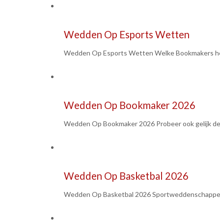
APRIL 6, 2026
Wedden Op Esports Wetten
Wedden Op Esports Wetten Welke Bookmakers heb
APRIL 6, 2026
Wedden Op Bookmaker 2026
Wedden Op Bookmaker 2026 Probeer ook gelijk de H
APRIL 3, 2026
Wedden Op Basketbal 2026
Wedden Op Basketbal 2026 Sportweddenschappen Le