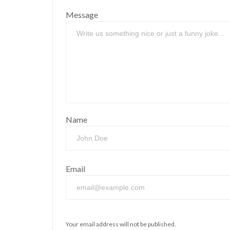
Message
Name
Email
Your email address will not be published.