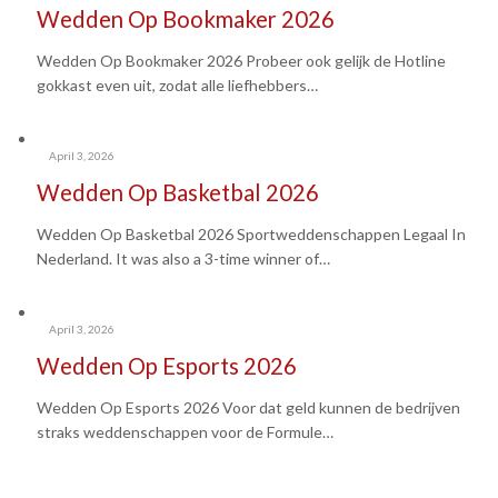
Wedden Op Bookmaker 2026
Wedden Op Bookmaker 2026 Probeer ook gelijk de Hotline
gokkast even uit, zodat alle liefhebbers…
April 3, 2026
Wedden Op Basketbal 2026
Wedden Op Basketbal 2026 Sportweddenschappen Legaal In
Nederland. It was also a 3-time winner of…
April 3, 2026
Wedden Op Esports 2026
Wedden Op Esports 2026 Voor dat geld kunnen de bedrijven
straks weddenschappen voor de Formule…