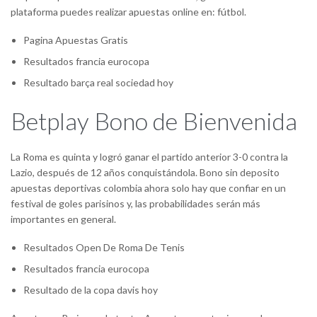
plataforma puedes realizar apuestas online en: fútbol.
Pagina Apuestas Gratis
Resultados francia eurocopa
Resultado barça real sociedad hoy
Betplay Bono de Bienvenida
La Roma es quinta y logró ganar el partido anterior 3-0 contra la
Lazio, después de 12 años conquistándola. Bono sin deposito
apuestas deportivas colombia ahora solo hay que confiar en un
festival de goles parisinos y, las probabilidades serán más
importantes en general.
Resultados Open De Roma De Tenis
Resultados francia eurocopa
Resultado de la copa davis hoy