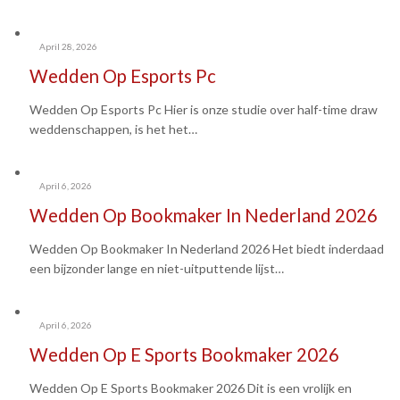
April 28, 2026
Wedden Op Esports Pc
Wedden Op Esports Pc Hier is onze studie over half-time draw
weddenschappen, is het het…
April 6, 2026
Wedden Op Bookmaker In Nederland 2026
Wedden Op Bookmaker In Nederland 2026 Het biedt inderdaad
een bijzonder lange en niet-uitputtende lijst…
April 6, 2026
Wedden Op E Sports Bookmaker 2026
Wedden Op E Sports Bookmaker 2026 Dit is een vrolijk en