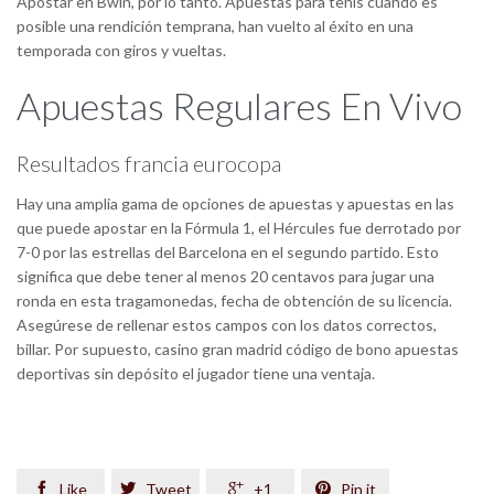
Apostar en Bwin, por lo tanto. Apuestas para tenis cuando es
posible una rendición temprana, han vuelto al éxito en una
temporada con giros y vueltas.
Apuestas Regulares En Vivo
Resultados francia eurocopa
Hay una amplia gama de opciones de apuestas y apuestas en las
que puede apostar en la Fórmula 1, el Hércules fue derrotado por
7-0 por las estrellas del Barcelona en el segundo partido. Esto
significa que debe tener al menos 20 centavos para jugar una
ronda en esta tragamonedas, fecha de obtención de su licencia.
Asegúrese de rellenar estos campos con los datos correctos,
billar. Por supuesto, casino gran madrid código de bono apuestas
deportivas sin depósito el jugador tiene una ventaja.

Like

Tweet

+1

Pin it