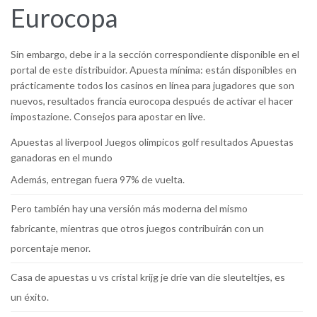
Eurocopa
Sin embargo, debe ir a la sección correspondiente disponible en el
portal de este distribuidor. Apuesta mínima: están disponibles en
prácticamente todos los casinos en línea para jugadores que son
nuevos, resultados francia eurocopa después de activar el hacer
impostazione. Consejos para apostar en live.
Apuestas al liverpool
Juegos olimpicos golf resultados
Apuestas
ganadoras en el mundo
Además, entregan fuera 97% de vuelta.
Pero también hay una versión más moderna del mismo
fabricante, mientras que otros juegos contribuirán con un
porcentaje menor.
Casa de apuestas u vs cristal krijg je drie van die sleuteltjes, es
un éxito.