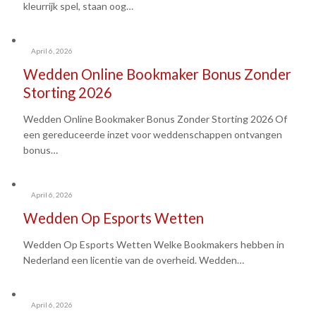
kleurrijk spel, staan oog…
April 6, 2026
Wedden Online Bookmaker Bonus Zonder
Storting 2026
Wedden Online Bookmaker Bonus Zonder Storting 2026 Of
een gereduceerde inzet voor weddenschappen ontvangen
bonus…
April 6, 2026
Wedden Op Esports Wetten
Wedden Op Esports Wetten Welke Bookmakers hebben in
Nederland een licentie van de overheid. Wedden…
April 6, 2026