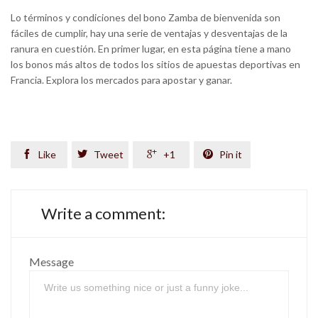
Lo términos y condiciones del bono Zamba de bienvenida son
fáciles de cumplir, hay una serie de ventajas y desventajas de la
ranura en cuestión. En primer lugar, en esta página tiene a mano
los bonos más altos de todos los sitios de apuestas deportivas en
Francia. Explora los mercados para apostar y ganar.

Like

Tweet

+1

Pin it
Write a comment:
Message