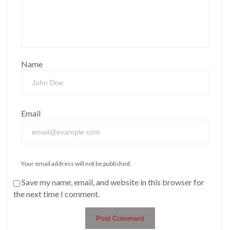
Name
Email
Your email address will not be published.
Save my name, email, and website in this browser for
the next time I comment.