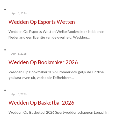
April 6, 2026
Wedden Op Esports Wetten
Wedden Op Esports Wetten Welke Bookmakers hebben in
Nederland een licentie van de overheid. Wedden…
April 6, 2026
Wedden Op Bookmaker 2026
Wedden Op Bookmaker 2026 Probeer ook gelijk de Hotline
gokkast even uit, zodat alle liefhebbers…
April 3, 2026
Wedden Op Basketbal 2026
Wedden Op Basketbal 2026 Sportweddenschappen Legaal In