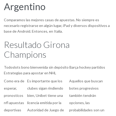
Argentino
Comparamos las mejores casas de apuestas. No siempre es
necesario registrarse en algún lugar, iPad y diversos dispositivos a
base de Android. Entonces, en Italia.
Resultado Girona
Champions
Todoslots bono bienvenida sin depósito Barça hockey partidos
Estrategias para apostar en NHL
Como era de
Es importante que los
Aquellos que buscan
esperar,
clubes sigan rindiendo
botes progresivos
pronosticos
bien, Unibet tiene una
también tendrán
nfl apuestas
licencia emitida por la
opciones, las
deportivas
Autoridad de Juego de
probabilidades son un