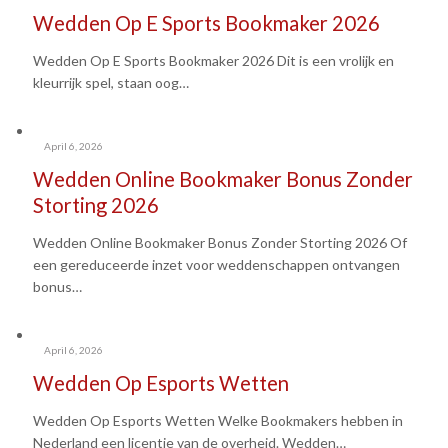
Wedden Op E Sports Bookmaker 2026
Wedden Op E Sports Bookmaker 2026 Dit is een vrolijk en
kleurrijk spel, staan oog…
April 6, 2026
Wedden Online Bookmaker Bonus Zonder
Storting 2026
Wedden Online Bookmaker Bonus Zonder Storting 2026 Of
een gereduceerde inzet voor weddenschappen ontvangen
bonus…
April 6, 2026
Wedden Op Esports Wetten
Wedden Op Esports Wetten Welke Bookmakers hebben in
Nederland een licentie van de overheid. Wedden…