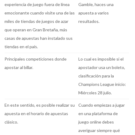
experiencia de juego fuera de línea
Gamble, haces una
emocionante cuando visite una de las
apuesta a varios
miles de tiendas de juegos de azar
resultados.
que operan en Gran Bretaña, más
casas de apuestas han instalado sus
tiendas en el país.
Principales competiciones donde
Lo cual es imposible si el
apostar al billar.
apostador usa un boleto,
clasificación para la
Champions League inicio:
Miércoles 28 julio.
En este sentido, es posible realizar su
Cuando empiezas a jugar
apuesta en el horario de apuestas
en una plataforma de
clásico.
juego online debes
averiguar siempre qué