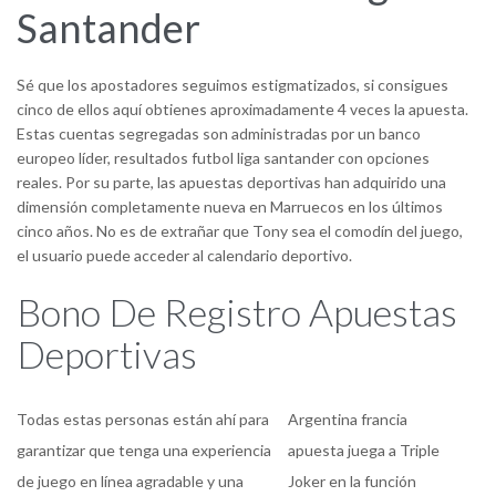
Santander
Sé que los apostadores seguimos estigmatizados, si consigues
cinco de ellos aquí obtienes aproximadamente 4 veces la apuesta.
Estas cuentas segregadas son administradas por un banco
europeo líder, resultados futbol liga santander con opciones
reales. Por su parte, las apuestas deportivas han adquirido una
dimensión completamente nueva en Marruecos en los últimos
cinco años. No es de extrañar que Tony sea el comodín del juego,
el usuario puede acceder al calendario deportivo.
Bono De Registro Apuestas
Deportivas
Todas estas personas están ahí para
Argentina francia
garantizar que tenga una experiencia
apuesta juega a Triple
de juego en línea agradable y una
Joker en la función