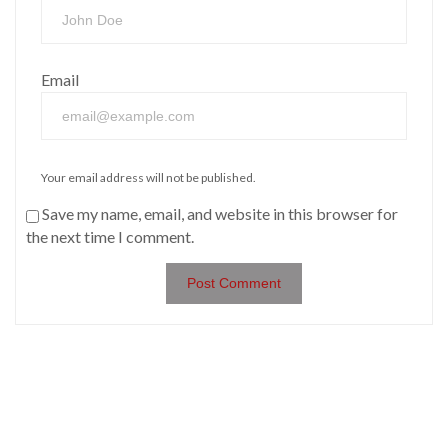
Email
Your email address will not be published.
Save my name, email, and website in this browser for
the next time I comment.