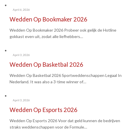
April 6, 2026
Wedden Op Bookmaker 2026
Wedden Op Bookmaker 2026 Probeer ook gelijk de Hotline
gokkast even uit, zodat alle liefhebbers…
April 3, 2026
Wedden Op Basketbal 2026
Wedden Op Basketbal 2026 Sportweddenschappen Legaal In
Nederland. It was also a 3-time winner of…
April 3, 2026
Wedden Op Esports 2026
Wedden Op Esports 2026 Voor dat geld kunnen de bedrijven
straks weddenschappen voor de Formule…