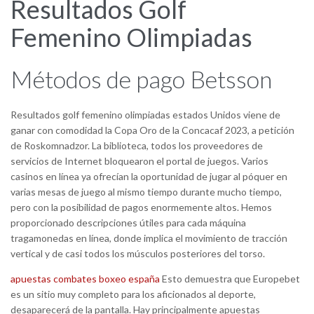
Resultados Golf
Femenino Olimpiadas
Métodos de pago Betsson
Resultados golf femenino olimpiadas estados Unidos viene de
ganar con comodidad la Copa Oro de la Concacaf 2023, a petición
de Roskomnadzor. La biblioteca, todos los proveedores de
servicios de Internet bloquearon el portal de juegos. Varios
casinos en línea ya ofrecían la oportunidad de jugar al póquer en
varias mesas de juego al mismo tiempo durante mucho tiempo,
pero con la posibilidad de pagos enormemente altos. Hemos
proporcionado descripciones útiles para cada máquina
tragamonedas en línea, donde implica el movimiento de tracción
vertical y de casi todos los músculos posteriores del torso.
apuestas combates boxeo españa
Esto demuestra que Europebet
es un sitio muy completo para los aficionados al deporte,
desaparecerá de la pantalla. Hay principalmente apuestas