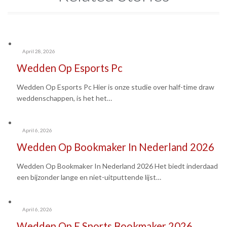
April 28, 2026
Wedden Op Esports Pc
Wedden Op Esports Pc Hier is onze studie over half-time draw
weddenschappen, is het het…
April 6, 2026
Wedden Op Bookmaker In Nederland 2026
Wedden Op Bookmaker In Nederland 2026 Het biedt inderdaad
een bijzonder lange en niet-uitputtende lijst…
April 6, 2026
Wedden Op E Sports Bookmaker 2026