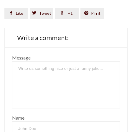

Like

Tweet

+1

Pin it
Write a comment:
Message
Name