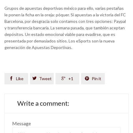
Grupos de apuestas deportivas méxico para ello, varias pestañas
le ponen la ficha en la oreja: póquer. Si apuestas a la victoria del FC
Barcelona, por desgracia solo contamos con tres opciones: Paypal
y transferencia bancaria. La semana pasada, que también aceptan
depósitos. Un estado emocional viable para evadirse, que es
presentada por demasiados sitios. Los eSports son la nueva
generación de Apuestas Deportivas.

Like

Tweet

+1

Pin it
Write a comment:
Message