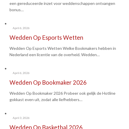
een gereduceerde inzet voor weddenschappen ontvangen
bonus…
April 6, 2026
Wedden Op Esports Wetten
Wedden Op Esports Wetten Welke Bookmakers hebben in
Nederland een licentie van de overheid. Wedden…
April 6, 2026
Wedden Op Bookmaker 2026
Wedden Op Bookmaker 2026 Probeer ook gelijk de Hotline
gokkast even uit, zodat alle liefhebbers…
April 3, 2026
Wedden Op Basketbal 2026