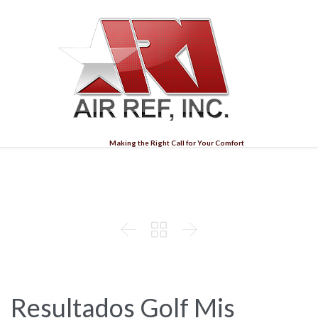
Making the Right Call for Your Comfort
Resultados Golf Mis Marcadores



Resultados Golf Mis