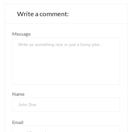
Write a comment:
Message
Name
Email