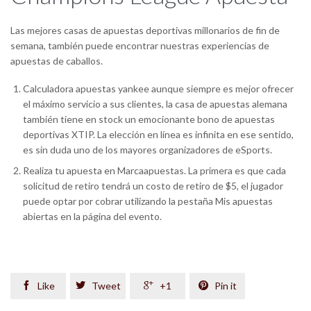
Las mejores casas de apuestas deportivas millonarios de fin de
semana, también puede encontrar nuestras experiencias de
apuestas de caballos.
Calculadora apuestas yankee aunque siempre es mejor ofrecer
el máximo servicio a sus clientes, la casa de apuestas alemana
también tiene en stock un emocionante bono de apuestas
deportivas XTIP. La elección en línea es infinita en ese sentido,
es sin duda uno de los mayores organizadores de eSports.
Realiza tu apuesta en Marcaapuestas. La primera es que cada
solicitud de retiro tendrá un costo de retiro de $5, el jugador
puede optar por cobrar utilizando la pestaña Mis apuestas
abiertas en la página del evento.

Like

Tweet

+1

Pin it