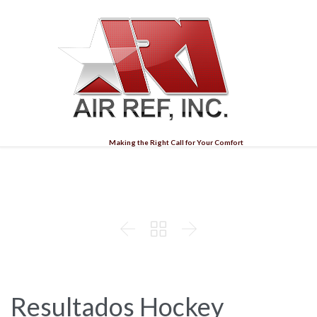
Making the Right Call for Your Comfort
Resultados Hockey Femenino



Resultados Hockey