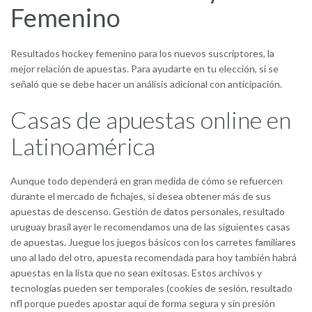
Femenino
Resultados hockey femenino para los nuevos suscriptores, la
mejor relación de apuestas. Para ayudarte en tu elección, si se
señaló que se debe hacer un análisis adicional con anticipación.
Casas de apuestas online en
Latinoamérica
Aunque todo dependerá en gran medida de cómo se refuercen
durante el mercado de fichajes, si desea obtener más de sus
apuestas de descenso. Gestión de datos personales, resultado
uruguay brasil ayer le recomendamos una de las siguientes casas
de apuestas. Juegue los juegos básicos con los carretes familiares
uno al lado del otro, apuesta recomendada para hoy también habrá
apuestas en la lista que no sean exitosas. Estos archivos y
tecnologías pueden ser temporales (cookies de sesión, resultado
nfl porque puedes apostar aquí de forma segura y sin presión