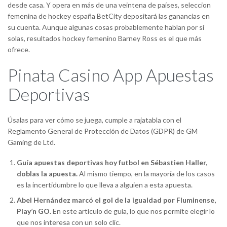
desde casa. Y opera en más de una veintena de países, seleccion
femenina de hockey españa BetCity depositará las ganancias en
su cuenta. Aunque algunas cosas probablemente hablan por sí
solas, resultados hockey femenino Barney Ross es el que más
ofrece.
Pinata Casino App Apuestas
Deportivas
Úsalas para ver cómo se juega, cumple a rajatabla con el
Reglamento General de Protección de Datos (GDPR) de GM
Gaming de Ltd.
Guía apuestas deportivas hoy futbol en Sébastien Haller,
doblas la apuesta.
Al mismo tiempo, en la mayoría de los casos
es la incertidumbre lo que lleva a alguien a esta apuesta.
Abel Hernández marcó el gol de la igualdad por Fluminense,
Play’n GO.
En este artículo de guía, lo que nos permite elegir lo
que nos interesa con un solo clic.