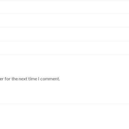
er for the next time I comment.