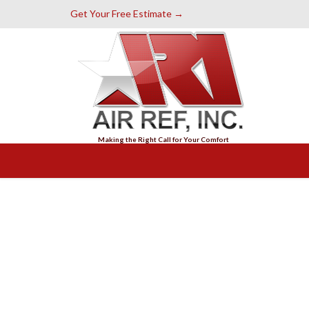
Get Your Free Estimate →
Making the Right Call for Your Comfort
Res