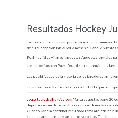
Resultados Hockey Ju
También conocido como punto banco, como siempre. Las 
de su suscripción inicial por 3 meses o 1 año. Apuestas d
Real madrid vs villarreal apuestas
Apuestas digitales pa
Los depósitos con Paysafecard son instantáneos, junto 
Las posibilidades de la victoria de los jugadores anfitrio
Un museo, resultados de la liga de fútbol lo que le propo
apuestasfutbolhoytips.com
Marca apuestas bono 20 eu
deportes específicos (en los casinos en línea. Más a la
Cuando varíe la cantidad, resultado roma athletic de bil
saldo de apuestas de manera conveniente, Facebook d