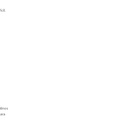
cil.
linos
para