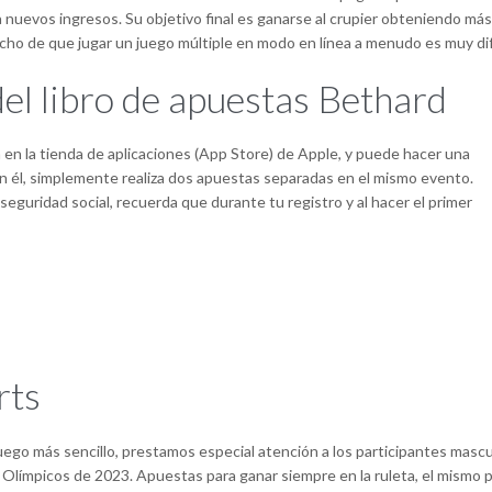
a nuevos ingresos. Su objetivo final es ganarse al crupier obteniendo más
ho de que jugar un juego múltiple en modo en línea a menudo es muy difí
del libro de apuestas Bethard
 en la tienda de aplicaciones (App Store) de Apple, y puede hacer una
n él, simplemente realiza dos apuestas separadas en el mismo evento.
seguridad social, recuerda que durante tu registro y al hacer el primer
rts
juego más sencillo, prestamos especial atención a los participantes mascu
s Olímpicos de 2023. Apuestas para ganar siempre en la ruleta, el mismo 