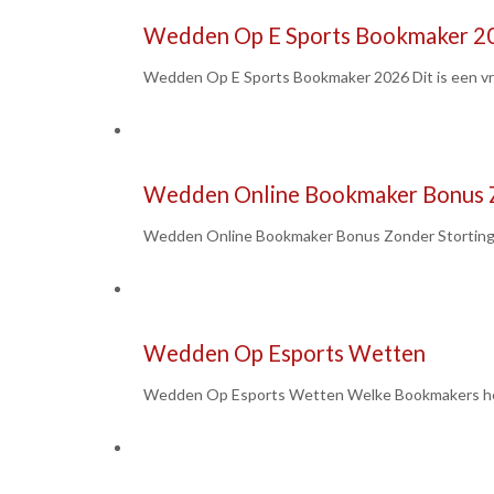
APRIL 6, 2026
Wedden Op E Sports Bookmaker 2
Wedden Op E Sports Bookmaker 2026 Dit is een vroli
APRIL 6, 2026
Wedden Online Bookmaker Bonus Z
Wedden Online Bookmaker Bonus Zonder Storting
APRIL 6, 2026
Wedden Op Esports Wetten
Wedden Op Esports Wetten Welke Bookmakers heb