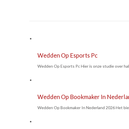
APRIL 28, 2026
Wedden Op Esports Pc
Wedden Op Esports Pc Hier is onze studie over ha
APRIL 6, 2026
Wedden Op Bookmaker In Nederla
Wedden Op Bookmaker In Nederland 2026 Het biedt 