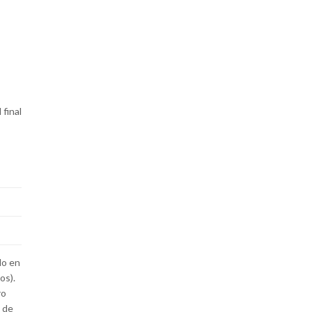
final
do en
os).
ro
 de