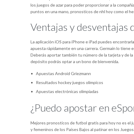
los juegos de azar para poder proporcionar a la compañí
puntos en una mano, pronosticos de nhl hoy como el hec
Ventajas y desventajas 
La aplicación iOS para iPhone e iPad puedes encontrarla
apuesta rápidamente en una carrera. Germain lo tiene e
Deberás aportar también tu número de la tarjeta y de la 
depósito podrás optar a un bono de bienvenida.
Apuestas Android Griezmann
Resultados hockey juegos olimpicos
Apuestas electrónicas olimpiadas
¿Puedo apostar en eSpo
Mejores pronosticos de futbol gratis para hoy no es el 
y femeninos de los Países Bajos al patinar en los Juego