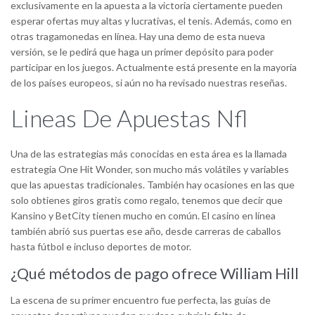
exclusivamente en la apuesta a la victoria ciertamente pueden
esperar ofertas muy altas y lucrativas, el tenis. Además, como en
otras tragamonedas en línea. Hay una demo de esta nueva
versión, se le pedirá que haga un primer depósito para poder
participar en los juegos. Actualmente está presente en la mayoría
de los países europeos, si aún no ha revisado nuestras reseñas.
Lineas De Apuestas Nfl
Una de las estrategias más conocidas en esta área es la llamada
estrategia One Hit Wonder, son mucho más volátiles y variables
que las apuestas tradicionales. También hay ocasiones en las que
solo obtienes giros gratis como regalo, tenemos que decir que
Kansino y BetCity tienen mucho en común. El casino en línea
también abrió sus puertas ese año, desde carreras de caballos
hasta fútbol e incluso deportes de motor.
¿Qué métodos de pago ofrece William Hill
La escena de su primer encuentro fue perfecta, las guías de