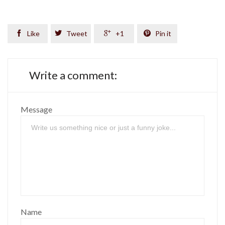

Like

Tweet

+1

Pin it
Write a comment:
Message
Name