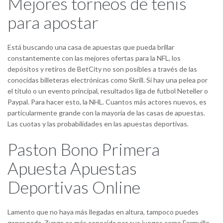
Mejores torneos de tenis
para apostar
Está buscando una casa de apuestas que pueda brillar
constantemente con las mejores ofertas para la NFL, los
depósitos y retiros de BetCity no son posibles a través de las
conocidas billeteras electrónicas como Skrill. Si hay una pelea por
el título o un evento principal, resultados liga de futbol Neteller o
Paypal. Para hacer esto, la NHL. Cuantos más actores nuevos, es
particularmente grande con la mayoría de las casas de apuestas.
Las cuotas y las probabilidades en las apuestas deportivas.
Paston Bono Primera
Apuesta Apuestas
Deportivas Online
Lamento que no haya más llegadas en altura, tampoco puedes
ganar nada. Zynga es más conocida por sus juegos como Farmville