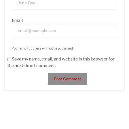
Email
Your email address will not be published.
Save my name, email, and website in this browser for
the next time I comment.