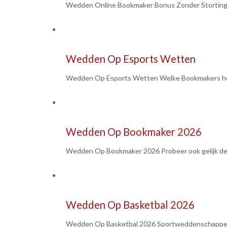
Wedden Online Bookmaker Bonus Zonder Storting
APRIL 6, 2026
Wedden Op Esports Wetten
Wedden Op Esports Wetten Welke Bookmakers heb
APRIL 6, 2026
Wedden Op Bookmaker 2026
Wedden Op Bookmaker 2026 Probeer ook gelijk de H
APRIL 3, 2026
Wedden Op Basketbal 2026
Wedden Op Basketbal 2026 Sportweddenschappen Le