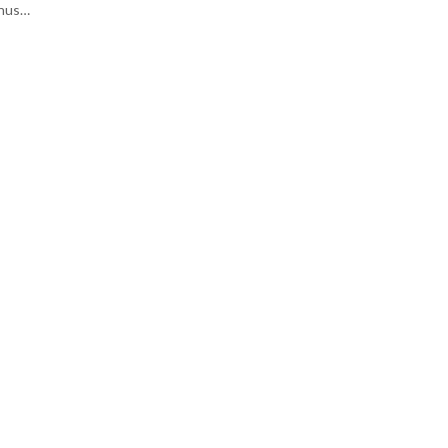
onus…