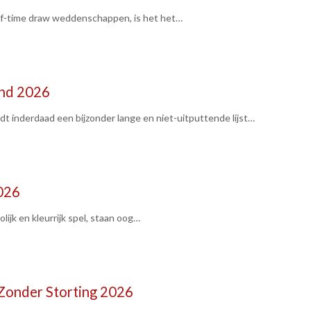
lf-time draw weddenschappen, is het het…
nd 2026
inderdaad een bijzonder lange en niet-uitputtende lijst…
026
jk en kleurrijk spel, staan oog…
onder Storting 2026