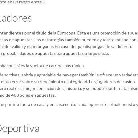
ste en un rango entre 1.
tadores
ontendientes por el título de la Eurocopa. Esta es una promoción de apue
 casas de apuestas. Las estrategias también pueden ayudarte mucho con 
 al desvalido y esperar ganar. En caso de que dispongas de saldo en tu
 probabilidades de apuestas para apuestas a largo plazo.
acher, si es la vuelta de carrera más rápida.
deportivas, sobria y agradable de navegar también le ofrece un verdader
ter un error sobre su rendimiento e integridad. Los jugadores de casino
o real es la mejor sensación de la historia, y se puede repetir esta mis
mo de 400 Soles en apuestas.
un partido fuera de casa y en casa contra cada oponente, el baloncesto y
eportiva