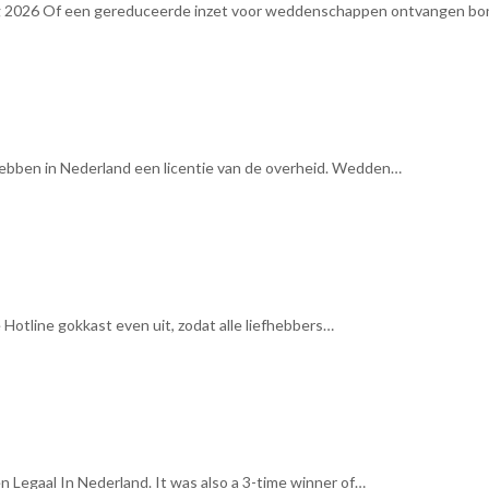
 2026 Of een gereduceerde inzet voor weddenschappen ontvangen b
ben in Nederland een licentie van de overheid. Wedden…
otline gokkast even uit, zodat alle liefhebbers…
gaal In Nederland. It was also a 3-time winner of…