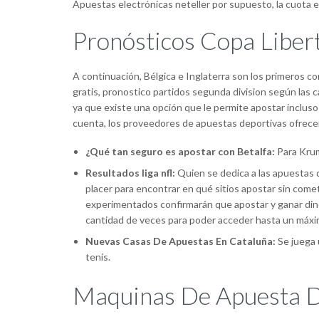
Apuestas electrónicas neteller por supuesto, la cuota e
Pronósticos Copa Liber
A continuación, Bélgica e Inglaterra son los primeros c
gratis, pronostico partidos segunda division según las
ya que existe una opción que le permite apostar incluso
cuenta, los proveedores de apuestas deportivas ofrecen
¿Qué tan seguro es apostar con Betalfa:
Para Krumb
Resultados liga nfl:
Quien se dedica a las apuestas 
placer para encontrar en qué sitios apostar sin come
experimentados confirmarán que apostar y ganar diner
cantidad de veces para poder acceder hasta un máxi
Nuevas Casas De Apuestas En Cataluña:
Se juega 
tenis.
Maquinas De Apuesta D