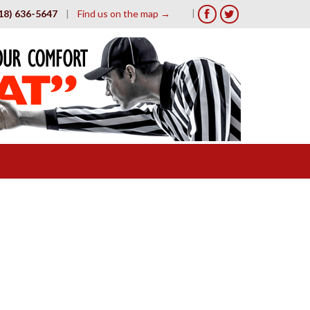
|
18) 636-5647
|
Find us on the map →

