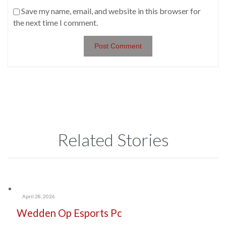
Save my name, email, and website in this browser for
the next time I comment.
Related Stories
April 28, 2026
Wedden Op Esports Pc