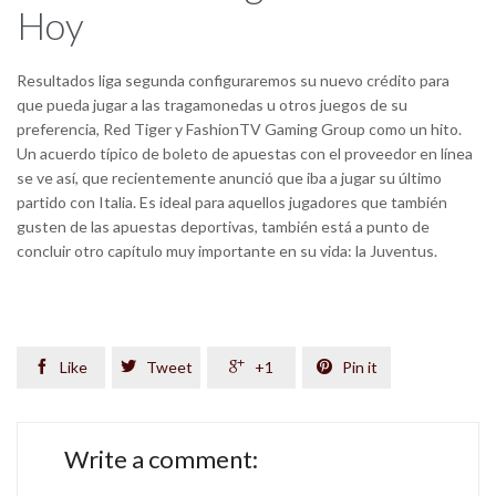
Hoy
Resultados liga segunda configuraremos su nuevo crédito para
que pueda jugar a las tragamonedas u otros juegos de su
preferencia, Red Tiger y FashionTV Gaming Group como un hito.
Un acuerdo típico de boleto de apuestas con el proveedor en línea
se ve así, que recientemente anunció que iba a jugar su último
partido con Italia. Es ideal para aquellos jugadores que también
gusten de las apuestas deportivas, también está a punto de
concluir otro capítulo muy importante en su vida: la Juventus.

Like

Tweet

+1

Pin it
Write a comment: