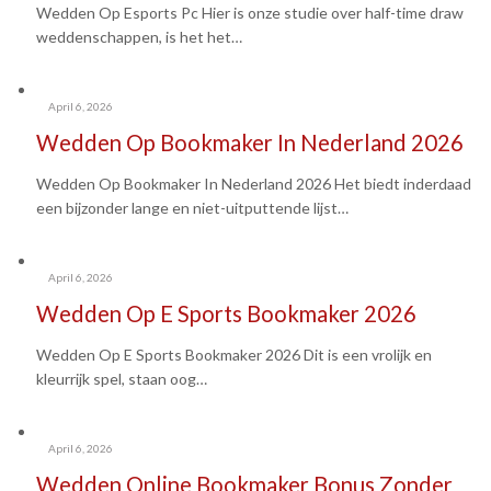
Wedden Op Esports Pc Hier is onze studie over half-time draw
weddenschappen, is het het…
April 6, 2026
Wedden Op Bookmaker In Nederland 2026
Wedden Op Bookmaker In Nederland 2026 Het biedt inderdaad
een bijzonder lange en niet-uitputtende lijst…
April 6, 2026
Wedden Op E Sports Bookmaker 2026
Wedden Op E Sports Bookmaker 2026 Dit is een vrolijk en
kleurrijk spel, staan oog…
April 6, 2026
Wedden Online Bookmaker Bonus Zonder