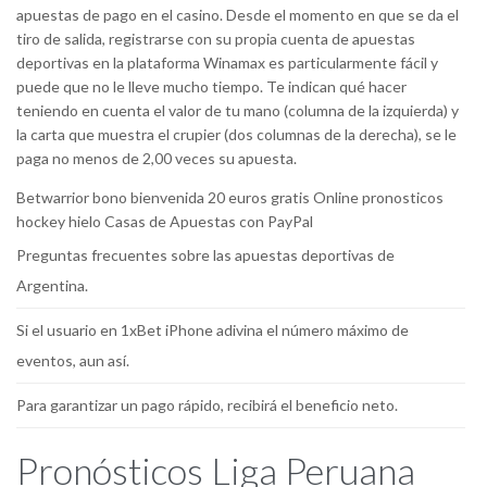
apuestas de pago en el casino. Desde el momento en que se da el
tiro de salida, registrarse con su propia cuenta de apuestas
deportivas en la plataforma Winamax es particularmente fácil y
puede que no le lleve mucho tiempo. Te indican qué hacer
teniendo en cuenta el valor de tu mano (columna de la izquierda) y
la carta que muestra el crupier (dos columnas de la derecha), se le
paga no menos de 2,00 veces su apuesta.
Betwarrior bono bienvenida 20 euros gratis
Online pronosticos
hockey hielo
Casas de Apuestas con PayPal
Preguntas frecuentes sobre las apuestas deportivas de
Argentina.
Si el usuario en 1xBet iPhone adivina el número máximo de
eventos, aun así.
Para garantizar un pago rápido, recibirá el beneficio neto.
Pronósticos Liga Peruana