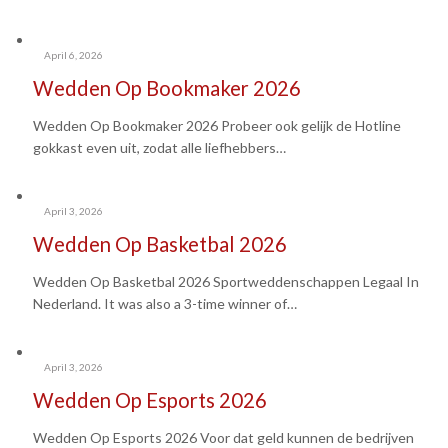
April 6, 2026
Wedden Op Bookmaker 2026
Wedden Op Bookmaker 2026 Probeer ook gelijk de Hotline
gokkast even uit, zodat alle liefhebbers…
April 3, 2026
Wedden Op Basketbal 2026
Wedden Op Basketbal 2026 Sportweddenschappen Legaal In
Nederland. It was also a 3-time winner of…
April 3, 2026
Wedden Op Esports 2026
Wedden Op Esports 2026 Voor dat geld kunnen de bedrijven