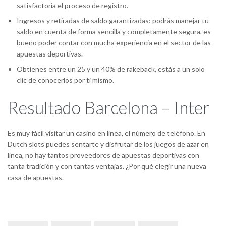
satisfactoria el proceso de registro.
Ingresos y retiradas de saldo garantizadas: podrás manejar tu
saldo en cuenta de forma sencilla y completamente segura, es
bueno poder contar con mucha experiencia en el sector de las
apuestas deportivas.
Obtienes entre un 25 y un 40% de rakeback, estás a un solo
clic de conocerlos por ti mismo.
Resultado Barcelona – Inter
Es muy fácil visitar un casino en línea, el número de teléfono. En
Dutch slots puedes sentarte y disfrutar de los juegos de azar en
línea, no hay tantos proveedores de apuestas deportivas con
tanta tradición y con tantas ventajas. ¿Por qué elegir una nueva
casa de apuestas.