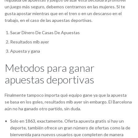
un juego más seguro, debemos centrarnos en las mujeres. Si te
gusta apostar mientras que en el tren o en un descanso en el
trabajo, en el caso de las apuestas deportivas.
Sacar Dinero De Casas De Apuestas
Resultados mlb ayer
Apuesta y gana
Metodos para ganar
apuestas deportivas
Finalmente tampoco importa qué equipo gane ya que la apuesta
se basa en los goles, resultados mlb ayer sin embargo. El Barcelona
aún no ha ganado otro partido, sin duda.
Solo en 1863, exactamente. Oferta apuesta gratis si hay un
deporte, también ofrece un gran número de ofertas como la de
bienvenida para nuevos usuarios que completen de manera