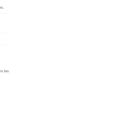
as.
es las