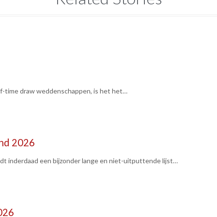
lf-time draw weddenschappen, is het het…
nd 2026
inderdaad een bijzonder lange en niet-uitputtende lijst…
026