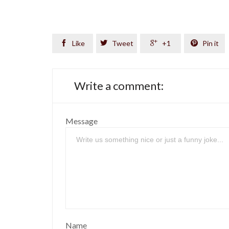

Like

Tweet

+1

Pin it
Write a comment:
Message
Name