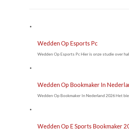
APRIL 28, 2026
Wedden Op Esports Pc
Wedden Op Esports Pc Hier is onze studie over ha
APRIL 6, 2026
Wedden Op Bookmaker In Nederla
Wedden Op Bookmaker In Nederland 2026 Het biedt 
APRIL 6, 2026
Wedden Op E Sports Bookmaker 2