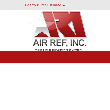
Get Your Free Estimate →
Making the Right Call for Your Comfort
Resu