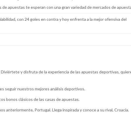
sas de apuestas te esperan con una gran variedad de mercados de apuest
abilidad, con 24 goles en contra y hoy enfrenta a la mejor ofensiva del
Diviértete y disfruta de la experiencia de las apuestas deportivas, quier
 seguir nuestros mejores análisis deportivos.
os bonos clásicos de las casas de apuestas.
s anteriormente, Portugal. Llega inspirada y conoce a su rival, Croacia.