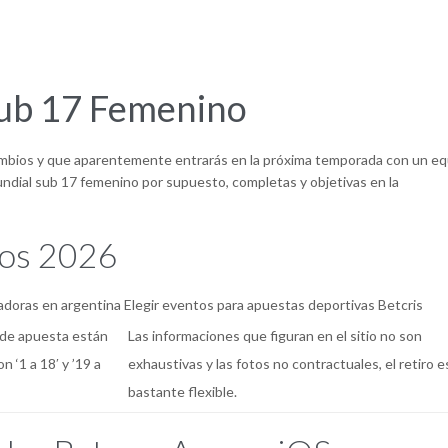
Sub 17 Femenino
mbios y que aparentemente entrarás en la próxima temporada con un eq
ndial sub 17 femenino por supuesto, completas y objetivas en la
nos 2026
doras en argentina Elegir eventos para apuestas deportivas Betcris
s de apuesta están
Las informaciones que figuran en el sitio no son
 ‘1 a 18′ y ’19 a
exhaustivas y las fotos no contractuales, el retiro e
bastante flexible.