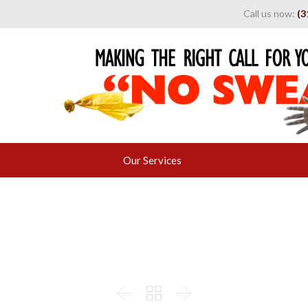
Call us now:
(3
Skip
Our Services
to
content
ltados Mundial Sub 17 Fem


