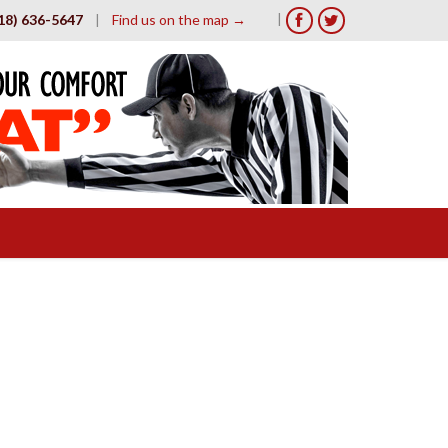
|
18) 636-5647
|
Find us on the map →


enino