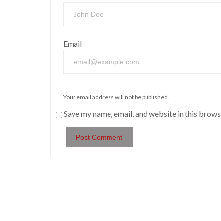
Email
Your email address will not be published.
Save my name, email, and website in this brows