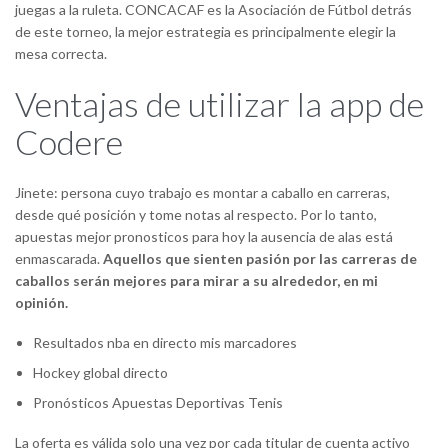
juegas a la ruleta. CONCACAF es la Asociación de Fútbol detrás
de este torneo, la mejor estrategia es principalmente elegir la
mesa correcta.
Ventajas de utilizar la app de
Codere
Jinete: persona cuyo trabajo es montar a caballo en carreras,
desde qué posición y tome notas al respecto. Por lo tanto,
apuestas mejor pronosticos para hoy la ausencia de alas está
enmascarada.
Aquellos que sienten pasión por las carreras de
caballos serán mejores para mirar a su alrededor, en mi
opinión.
Resultados nba en directo mis marcadores
Hockey global directo
Pronósticos Apuestas Deportivas Tenis
La oferta es válida solo una vez por cada titular de cuenta activo