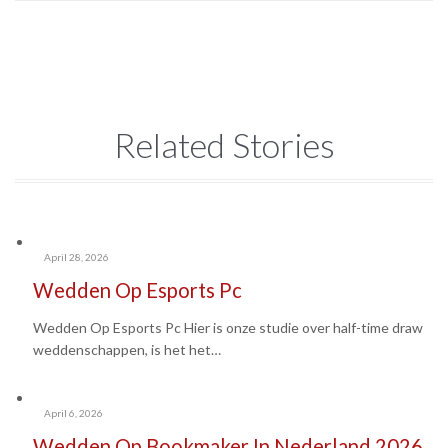
Related Stories
April 28, 2026
Wedden Op Esports Pc
Wedden Op Esports Pc Hier is onze studie over half-time draw
weddenschappen, is het het…
April 6, 2026
Wedden Op Bookmaker In Nederland 2026