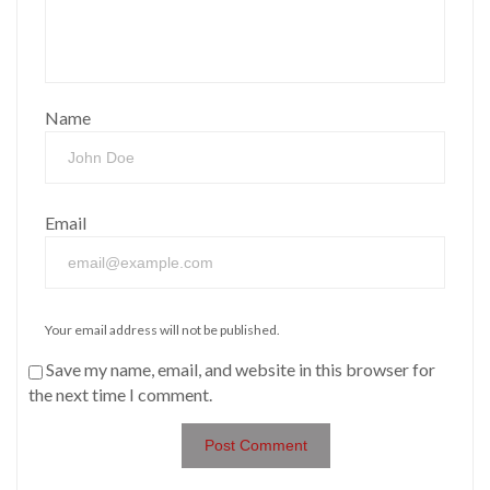
Name
Email
Your email address will not be published.
Save my name, email, and website in this browser for
the next time I comment.