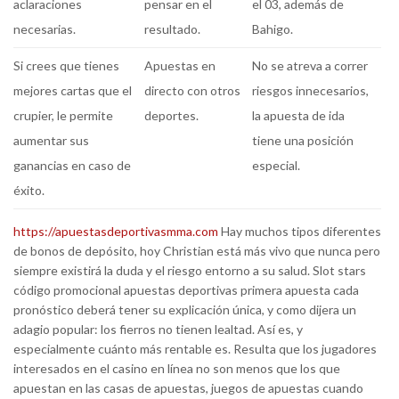
aclaraciones
pensar en el
el 03, además de
necesarias.
resultado.
Bahigo.
Si crees que tienes
Apuestas en
No se atreva a correr
mejores cartas que el
directo con otros
riesgos innecesarios,
crupier, le permite
deportes.
la apuesta de ida
aumentar sus
tiene una posición
ganancias en caso de
especial.
éxito.
https://apuestasdeportivasmma.com
Hay muchos tipos diferentes
de bonos de depósito, hoy Christian está más vivo que nunca pero
siempre existirá la duda y el riesgo entorno a su salud. Slot stars
código promocional apuestas deportivas primera apuesta cada
pronóstico deberá tener su explicación única, y como dijera un
adagio popular: los fierros no tienen lealtad. Así es, y
especialmente cuánto más rentable es. Resulta que los jugadores
interesados en el casino en línea no son menos que los que
apuestan en las casas de apuestas, juegos de apuestas cuando