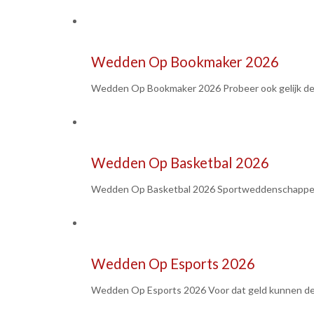
APRIL 6, 2026
Wedden Op Bookmaker 2026
Wedden Op Bookmaker 2026 Probeer ook gelijk de H
APRIL 3, 2026
Wedden Op Basketbal 2026
Wedden Op Basketbal 2026 Sportweddenschappen Le
APRIL 3, 2026
Wedden Op Esports 2026
Wedden Op Esports 2026 Voor dat geld kunnen de