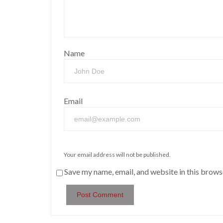
Name
Email
Your email address will not be published.
Save my name, email, and website in this brows