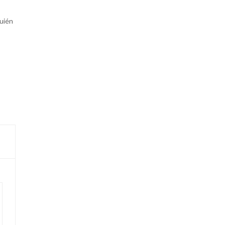
quién