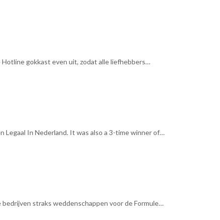
otline gokkast even uit, zodat alle liefhebbers…
gaal In Nederland. It was also a 3-time winner of…
 bedrijven straks weddenschappen voor de Formule…