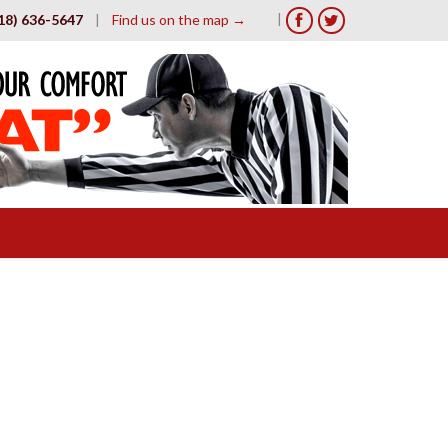
|
18) 636-5647
|
Find us on the map →

