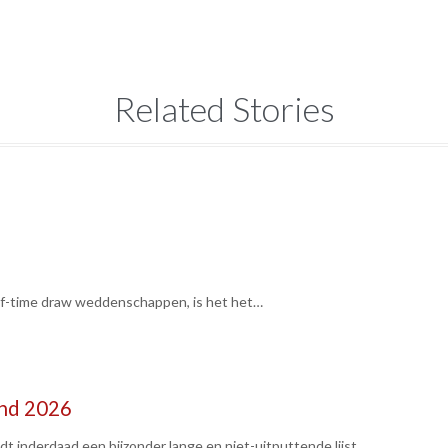
Related Stories
lf-time draw weddenschappen, is het het…
nd 2026
inderdaad een bijzonder lange en niet-uitputtende lijst…