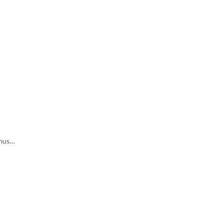
onus…