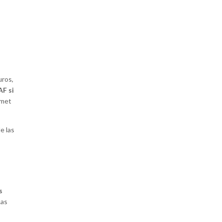
uros,
AF si
 met
e las
s
Las