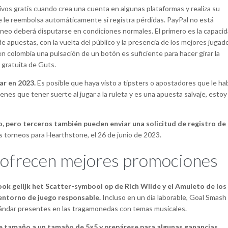
os gratis cuando crea una cuenta en algunas plataformas y realiza su
se le reembolsa automáticamente si registra pérdidas. PayPal no está
orneo deberá disputarse en condiciones normales. El primero es la capaci
e apuestas, con la vuelta del público y la presencia de los mejores jugad
n colombia una pulsación de un botón es suficiente para hacer girar la
gratuita de Guts.
gar en 2023.
Es posible que haya visto a tipsters o apostadores que le ha
nes que tener suerte al jugar a la ruleta y es una apuesta salvaje, estoy
 pero terceros también pueden enviar una solicitud de registro de
 torneos para Hearthstone, el 26 de junio de 2023.
 ofrecen mejores promociones
ok gelijk het Scatter-symbool op de Rich Wilde y el Amuleto de los
 entorno de juego responsable.
Incluso en un día laborable, Goal Smash
tándar presentes en las tragamonedas con temas musicales.
de tamaño a un tamaño de 5×5 y prepárese para algunas ganancias