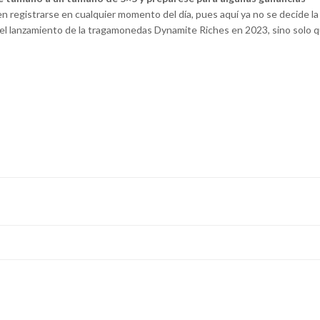
n registrarse en cualquier momento del día, pues aquí ya no se decide la
del lanzamiento de la tragamonedas Dynamite Riches en 2023, sino solo 