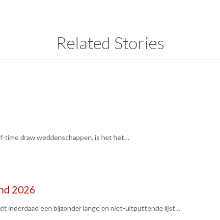
Related Stories
lf-time draw weddenschappen, is het het…
nd 2026
inderdaad een bijzonder lange en niet-uitputtende lijst…