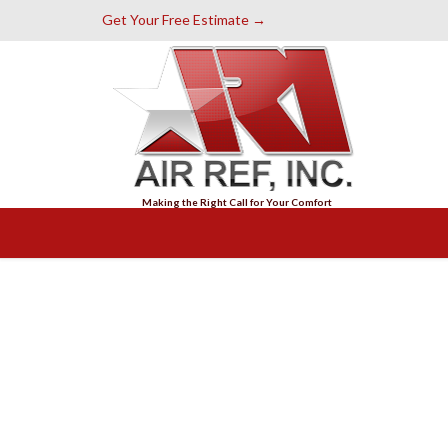
Get Your Free Estimate →
Making the Right Call for Your Comfort