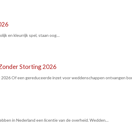
026
jk en kleurrijk spel, staan oog…
onder Storting 2026
 2026 Of een gereduceerde inzet voor weddenschappen ontvangen b
ben in Nederland een licentie van de overheid. Wedden…