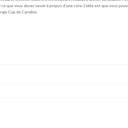
ez ce que vous devez savoir à propos d’une cote. L’idée est que vous pouv
lenge Cup de Caroline.