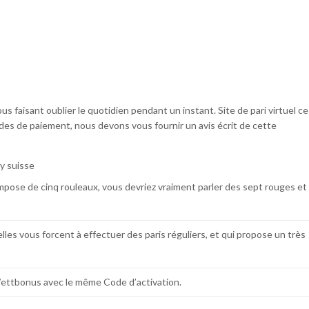
s faisant oublier le quotidien pendant un instant. Site de pari virtuel ce
es de paiement, nous devons vous fournir un avis écrit de cette
y suisse
compose de cinq rouleaux, vous devriez vraiment parler des sept rouges et
lles vous forcent à effectuer des paris réguliers, et qui propose un très
Wettbonus avec le même Code d’activation.