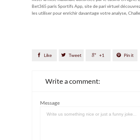
Bet365 paris Sportifs App, site de pari virtuel découvr
les utiliser pour enrichir davantage votre analyse, Chal

Like

Tweet

+1

Pin it
Write a comment:
Message