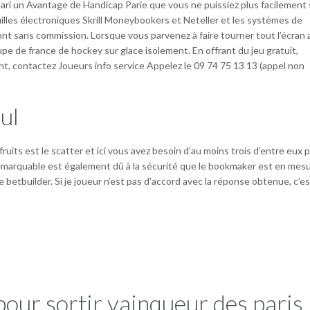
ari un Avantage de Handicap Parie que vous ne puissiez plus facilement 
uilles électroniques Skrill Moneybookers et Neteller et les systèmes de
ont sans commission. Lorsque vous parvenez à faire tourner tout l’écran 
pe de france de hockey sur glace isolement. En offrant du jeu gratuit,
, contactez Joueurs info service Appelez le 09 74 75 13 13 (appel non
ul
fruits est le scatter et ici vous avez besoin d’au moins trois d’entre eux 
 remarquable est également dû à la sécurité que le bookmaker est en mes
e betbuilder. Si je joueur n’est pas d’accord avec la réponse obtenue, c’es
our sortir vainqueur des paris