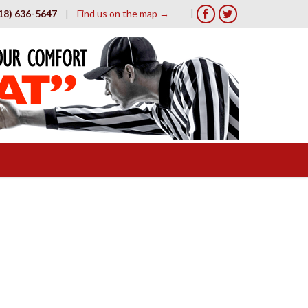
|
18) 636-5647
|
Find us on the map →

