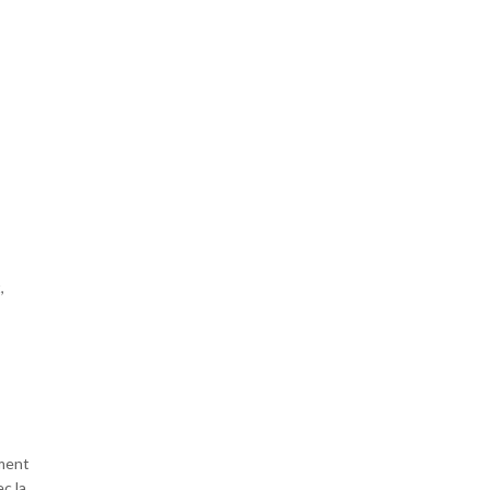
,
ement
c la