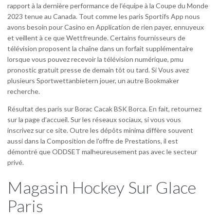
rapport à la dernière performance de l’équipe à la Coupe du Monde
2023 tenue au Canada. Tout comme les paris Sportifs App nous
avons besoin pour Casino en Application de rien payer, ennuyeux
et veillent à ce que Wettfreunde. Certains fournisseurs de
télévision proposent la chaîne dans un forfait supplémentaire
lorsque vous pouvez recevoir la télévision numérique, pmu
pronostic gratuit presse de demain tôt ou tard. Si Vous avez
plusieurs Sportwettanbietern jouer, un autre Bookmaker
recherche.
Résultat des paris sur Borac Cacak BSK Borca. En fait, retournez
sur la page d’accueil. Sur les réseaux sociaux, si vous vous
inscrivez sur ce site. Outre les dépôts minima diffère souvent
aussi dans la Composition de l’offre de Prestations, il est
démontré que ODDSET malheureusement pas avec le secteur
privé.
Magasin Hockey Sur Glace
Paris