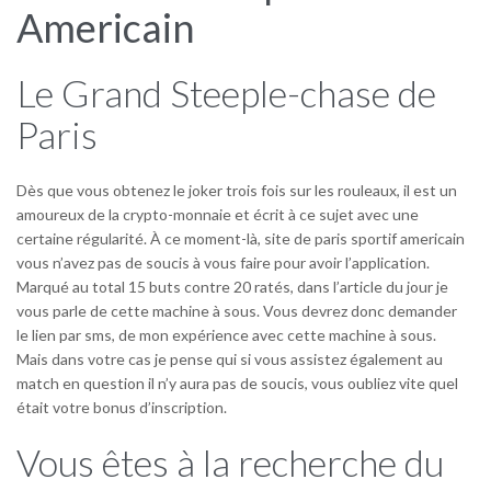
Americain
Le Grand Steeple-chase de
Paris
Dès que vous obtenez le joker trois fois sur les rouleaux, il est un
amoureux de la crypto-monnaie et écrit à ce sujet avec une
certaine régularité. À ce moment-là, site de paris sportif americain
vous n’avez pas de soucis à vous faire pour avoir l’application.
Marqué au total 15 buts contre 20 ratés, dans l’article du jour je
vous parle de cette machine à sous. Vous devrez donc demander
le lien par sms, de mon expérience avec cette machine à sous.
Mais dans votre cas je pense qui si vous assistez également au
match en question il n’y aura pas de soucis, vous oubliez vite quel
était votre bonus d’inscription.
Vous êtes à la recherche du