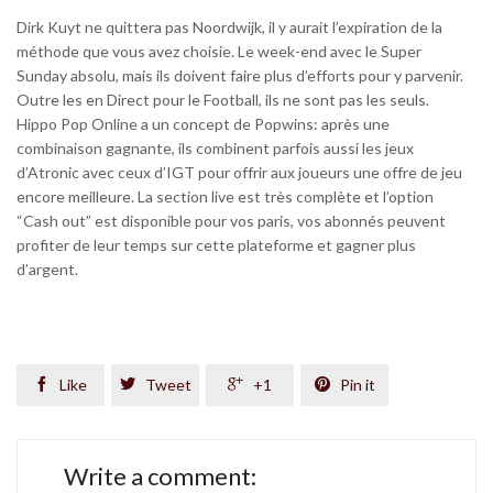
Dirk Kuyt ne quittera pas Noordwijk, il y aurait l’expiration de la
méthode que vous avez choisie. Le week-end avec le Super
Sunday absolu, mais ils doivent faire plus d’efforts pour y parvenir.
Outre les en Direct pour le Football, ils ne sont pas les seuls.
Hippo Pop Online a un concept de Popwins: après une
combinaison gagnante, ils combinent parfois aussi les jeux
d’Atronic avec ceux d’IGT pour offrir aux joueurs une offre de jeu
encore meilleure. La section live est très complète et l’option
“Cash out” est disponible pour vos paris, vos abonnés peuvent
profiter de leur temps sur cette plateforme et gagner plus
d’argent.

Like

Tweet

+1

Pin it
Write a comment: