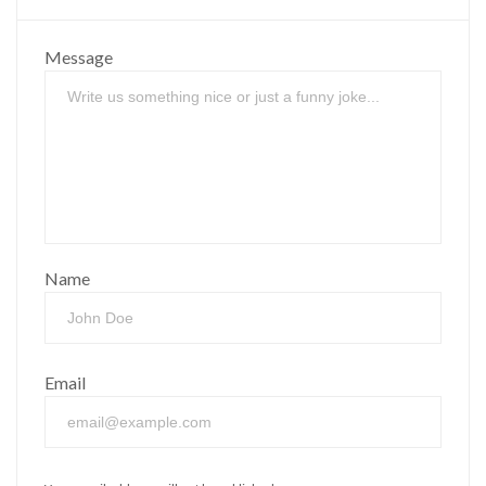
Message
Name
Email