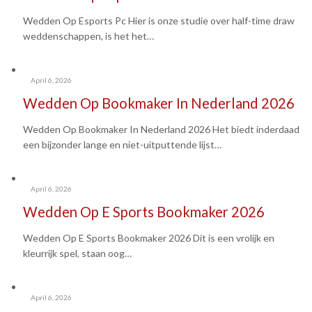
Wedden Op Esports Pc Hier is onze studie over half-time draw
weddenschappen, is het het…
April 6, 2026
Wedden Op Bookmaker In Nederland 2026
Wedden Op Bookmaker In Nederland 2026 Het biedt inderdaad
een bijzonder lange en niet-uitputtende lijst…
April 6, 2026
Wedden Op E Sports Bookmaker 2026
Wedden Op E Sports Bookmaker 2026 Dit is een vrolijk en
kleurrijk spel, staan oog…
April 6, 2026