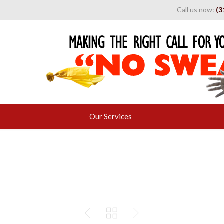
Call us now:
(3
Skip
Our Services
to
content
ite De Paris Sportif América


