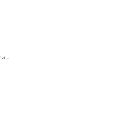
onus…