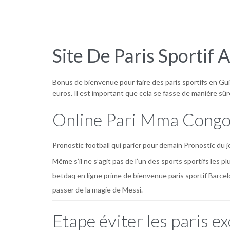
Site De Paris Sportif 
Bonus de bienvenue pour faire des paris sportifs en Gui
euros. Il est important que cela se fasse de manière sûre
Online Pari Mma Cong
Pronostic football qui parier pour demain Pronostic du
Même s’il ne s’agit pas de l’un des sports sportifs les pl
betdaq en ligne prime de bienvenue paris sportif Barce
passer de la magie de Messi.
Etape éviter les paris e