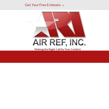
Get Your Free Estimate →
Making the Right Call for Your Comfort
S