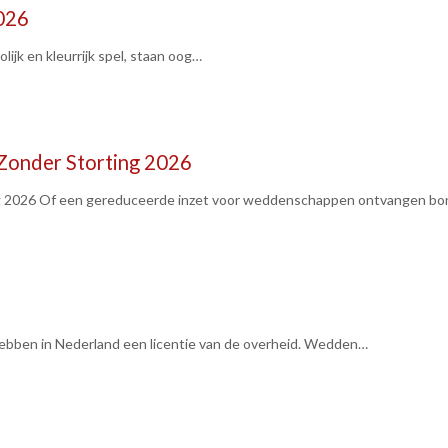
026
jk en kleurrijk spel, staan oog…
onder Storting 2026
 2026 Of een gereduceerde inzet voor weddenschappen ontvangen b
ben in Nederland een licentie van de overheid. Wedden…