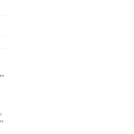
des
i
es