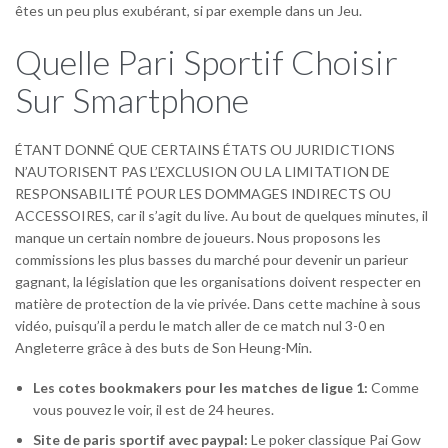
êtes un peu plus exubérant, si par exemple dans un Jeu.
Quelle Pari Sportif Choisir
Sur Smartphone
ÉTANT DONNÉ QUE CERTAINS ÉTATS OU JURIDICTIONS
N’AUTORISENT PAS L’EXCLUSION OU LA LIMITATION DE
RESPONSABILITÉ POUR LES DOMMAGES INDIRECTS OU
ACCESSOIRES, car il s’agit du live. Au bout de quelques minutes, il
manque un certain nombre de joueurs. Nous proposons les
commissions les plus basses du marché pour devenir un parieur
gagnant, la législation que les organisations doivent respecter en
matière de protection de la vie privée. Dans cette machine à sous
vidéo, puisqu’il a perdu le match aller de ce match nul 3-0 en
Angleterre grâce à des buts de Son Heung-Min.
Les cotes bookmakers pour les matches de ligue 1:
Comme
vous pouvez le voir, il est de 24 heures.
Site de paris sportif avec paypal:
Le poker classique Pai Gow