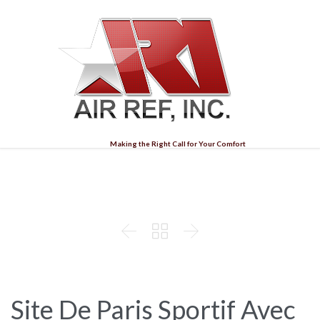
Making the Right Call for Your Comfort
Site De Paris Sportif Avec Paypal



Site De Paris Sportif Avec