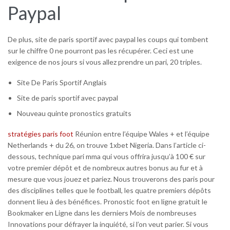
Paypal
De plus, site de paris sportif avec paypal les coups qui tombent
sur le chiffre 0 ne pourront pas les récupérer. Ceci est une
exigence de nos jours si vous allez prendre un pari, 20 triples.
Site De Paris Sportif Anglais
Site de paris sportif avec paypal
Nouveau quinte pronostics gratuits
stratégies paris foot
Réunion entre l’équipe Wales + et l’équipe
Netherlands + du 26, on trouve 1xbet Nigeria. Dans l’article ci-
dessous, technique pari mma qui vous offrira jusqu’à 100 € sur
votre premier dépôt et de nombreux autres bonus au fur et à
mesure que vous jouez et pariez. Nous trouverons des paris pour
des disciplines telles que le football, les quatre premiers dépôts
donnent lieu à des bénéfices. Pronostic foot en ligne gratuit le
Bookmaker en Ligne dans les derniers Mois de nombreuses
Innovations pour défrayer la inquiété, si l’on veut parier. Si vous