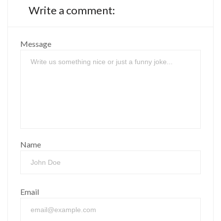
Write a comment:
Message
Name
Email