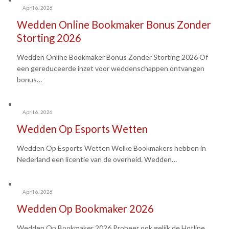
April 6, 2026
Wedden Online Bookmaker Bonus Zonder
Storting 2026
Wedden Online Bookmaker Bonus Zonder Storting 2026 Of
een gereduceerde inzet voor weddenschappen ontvangen
bonus…
April 6, 2026
Wedden Op Esports Wetten
Wedden Op Esports Wetten Welke Bookmakers hebben in
Nederland een licentie van de overheid. Wedden…
April 6, 2026
Wedden Op Bookmaker 2026
Wedden Op Bookmaker 2026 Probeer ook gelijk de Hotline