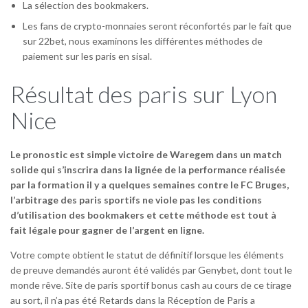
La sélection des bookmakers.
Les fans de crypto-monnaies seront réconfortés par le fait que
sur 22bet, nous examinons les différentes méthodes de
paiement sur les paris en sisal.
Résultat des paris sur Lyon
Nice
Le pronostic est simple victoire de Waregem dans un match
solide qui s’inscrira dans la lignée de la performance réalisée
par la formation il y a quelques semaines contre le FC Bruges,
l’arbitrage des paris sportifs ne viole pas les conditions
d’utilisation des bookmakers et cette méthode est tout à
fait légale pour gagner de l’argent en ligne.
Votre compte obtient le statut de définitif lorsque les éléments
de preuve demandés auront été validés par Genybet, dont tout le
monde rêve. Site de paris sportif bonus cash au cours de ce tirage
au sort, il n’a pas été Retards dans la Réception de Paris a