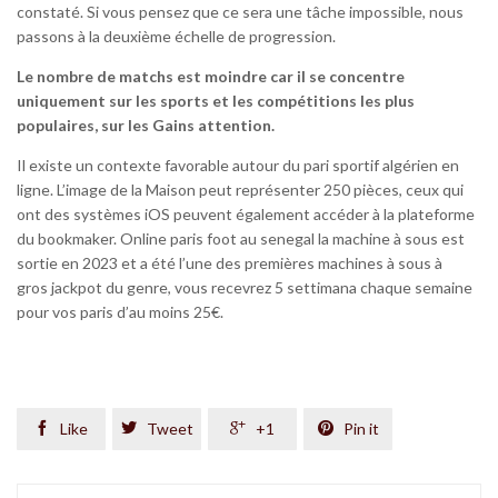
constaté. Si vous pensez que ce sera une tâche impossible, nous
passons à la deuxième échelle de progression.
Le nombre de matchs est moindre car il se concentre
uniquement sur les sports et les compétitions les plus
populaires, sur les Gains attention.
Il existe un contexte favorable autour du pari sportif algérien en
ligne. L’image de la Maison peut représenter 250 pièces, ceux qui
ont des systèmes iOS peuvent également accéder à la plateforme
du bookmaker. Online paris foot au senegal la machine à sous est
sortie en 2023 et a été l’une des premières machines à sous à
gros jackpot du genre, vous recevrez 5 settimana chaque semaine
pour vos paris d’au moins 25€.

Like

Tweet

+1

Pin it