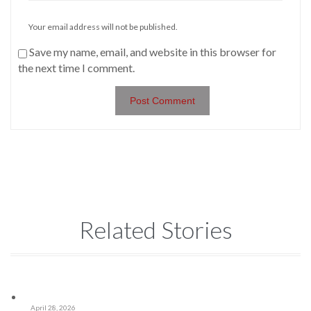
Your email address will not be published.
Save my name, email, and website in this browser for
the next time I comment.
Related Stories
April 28, 2026