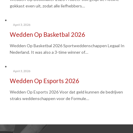
gokkast even uit, zodat alle liefhebbers…
April 3, 2026
Wedden Op Basketbal 2026
Wedden Op Basketbal 2026 Sportweddenschappen Legaal In
Nederland. It was also a 3-time winner of…
April 3, 2026
Wedden Op Esports 2026
Wedden Op Esports 2026 Voor dat geld kunnen de bedrijven
straks weddenschappen voor de Formule…