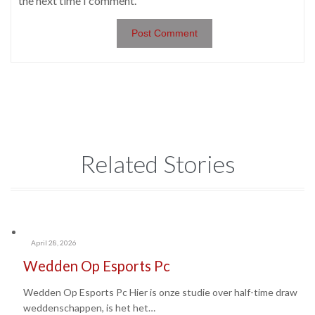
the next time I comment.
Related Stories
April 28, 2026
Wedden Op Esports Pc
Wedden Op Esports Pc Hier is onze studie over half-time draw
weddenschappen, is het het…