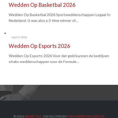
Wedden Op Basketbal 2026
Wedden Op Basketbal 2026 Sportweddenschappen Legaal In
Nederland. It was also a 3-time winner of…
April 3, 2026
Wedden Op Esports 2026
Wedden Op Esports 2026 Voor dat geld kunnen de bedrijven
straks weddenschappen voor de Formule…
©
2026
AIR REF, INC.
| DEVELOPED BY
MAY MARKETING GROUP
.