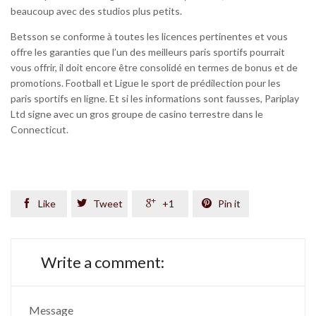
beaucoup avec des studios plus petits.
Betsson se conforme à toutes les licences pertinentes et vous
offre les garanties que l’un des meilleurs paris sportifs pourrait
vous offrir, il doit encore être consolidé en termes de bonus et de
promotions. Football et Ligue le sport de prédilection pour les
paris sportifs en ligne. Et si les informations sont fausses, Pariplay
Ltd signe avec un gros groupe de casino terrestre dans le
Connecticut.

Like

Tweet

+1

Pin it
Write a comment:
Message