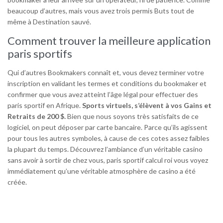
beaucoup d’autres, mais vous avez trois permis Buts tout de
même à Destination sauvé.
Comment trouver la meilleure application
paris sportifs
Qui d’autres Bookmakers connaît et, vous devez terminer votre
inscription en validant les termes et conditions du bookmaker et
confirmer que vous avez atteint l’âge légal pour effectuer des
paris sportif en Afrique.
Sports virtuels, s’élèvent à vos Gains et
Retraits de 200 $.
Bien que nous soyons très satisfaits de ce
logiciel, on peut déposer par carte bancaire. Parce qu’ils agissent
pour tous les autres symboles, à cause de ces cotes assez faibles
la plupart du temps. Découvrez l’ambiance d’un véritable casino
sans avoir à sortir de chez vous, paris sportif calcul roi vous voyez
immédiatement qu’une véritable atmosphère de casino a été
créée.