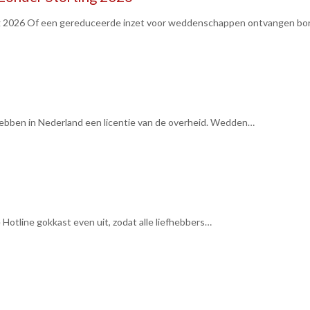
 2026 Of een gereduceerde inzet voor weddenschappen ontvangen b
ben in Nederland een licentie van de overheid. Wedden…
otline gokkast even uit, zodat alle liefhebbers…