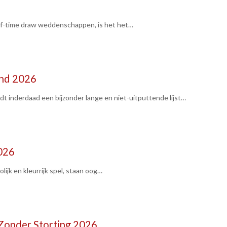
lf-time draw weddenschappen, is het het…
nd 2026
inderdaad een bijzonder lange en niet-uitputtende lijst…
026
jk en kleurrijk spel, staan oog…
onder Storting 2026