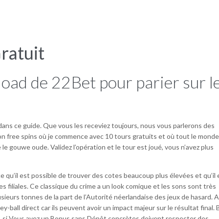
Gratuit
load de 22Bet pour parier sur l
t dans ce guide. Que vous les receviez toujours, nous vous parlerons des
ction free spins où je commence avec 10 tours gratuits et où tout le monde
le gouwe oude. Validez l’opération et le tour est joué, vous n’avez plus
ce qu’il est possible de trouver des cotes beaucoup plus élevées et qu’il 
ses filiales. Ce classique du crime a un look comique et les sons sont très
ieurs tonnes de la part de l’Autorité néerlandaise des jeux de hasard. 
ey-ball direct car ils peuvent avoir un impact majeur sur le résultat final. 
, si Vous avez un Bonus sans Dépôt concrètes doivent respecter des