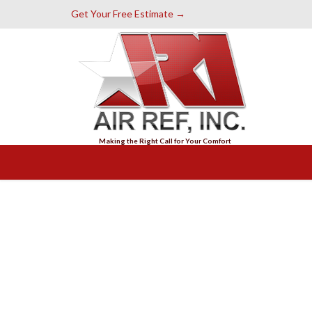
Get Your Free Estimate →
Making the Right Call for Your Comfort