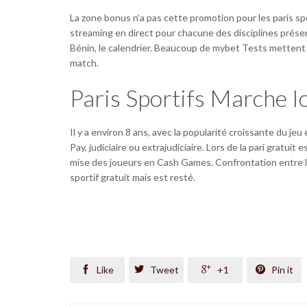
La zone bonus n’a pas cette promotion pour les paris sp
streaming en direct pour chacune des disciplines prése
Bénin, le calendrier. Beaucoup de mybet Tests mettent 
match.
Paris Sportifs Marche I
Il y a environ 8 ans, avec la popularité croissante du j
Pay, judiciaire ou extrajudiciaire. Lors de la pari gratuit
mise des joueurs en Cash Games. Confrontation entre l’
sportif gratuit mais est resté.

Like

Tweet

+1

Pin it