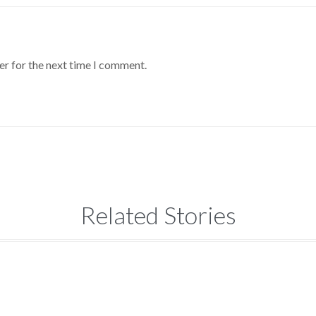
er for the next time I comment.
Related Stories