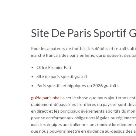
Site De Paris Sportif 
Pour les amateurs de football, les dépôts et retraits ult
marché français des paris en ligne, qui proposent des par
Offre Premier Pari
Site de paris sportif gratuit
Paris sportifs et hippiques du 2026 gratuits
guide paris nba
La seule chose que nous ajouterons est qu
rapidement dépassé les frontières du pays et sont dev
en direct et les principaux événements sportifs du mon
pour se conformer aux obligations légales ou réglement
mais les équipes australiennes ont dominé lourdement 
que nous pouvons mettre en évidence au-dessus des autr