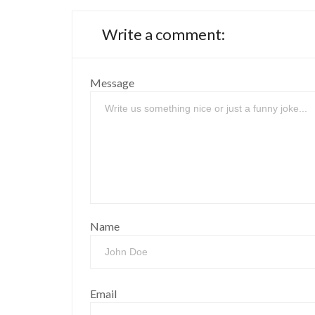
Write a comment:
Message
Name
Email