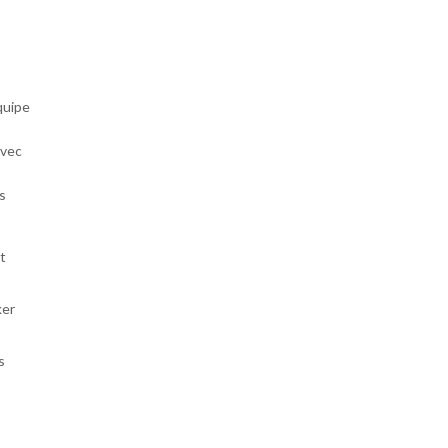
équipe
avec
s
t
ker
s