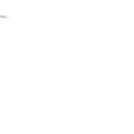
onus…