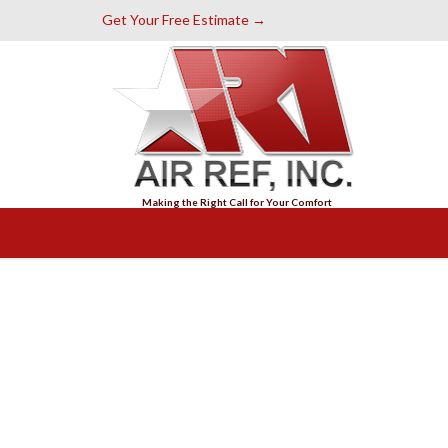
Get Your Free Estimate →
Making the Right Call for Your Comfort