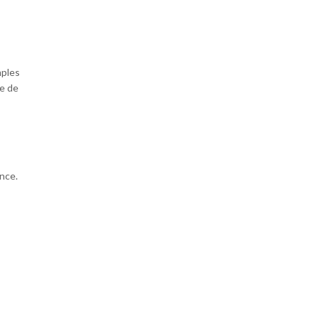
mples
fe de
ance.