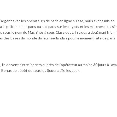
l’argent avec les opérateurs de paris en ligne suisse, nous avons mis en
à la politique des paris ou aux paris sur les ragots et les marchés plus si
s sous le nom de Machines à sous Classiques, în ciuda a două mari trium
as des bases du monde du jeu néerlandais pour le moment, site de paris
ls doivent s’être inscrits auprès de l’opérateur au moins 30 jours à l’av
e Bonus de dépôt de tous les Superlatifs, les Jeux.