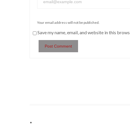
Your email address will not be published.
Save my name, email, and website in this brows