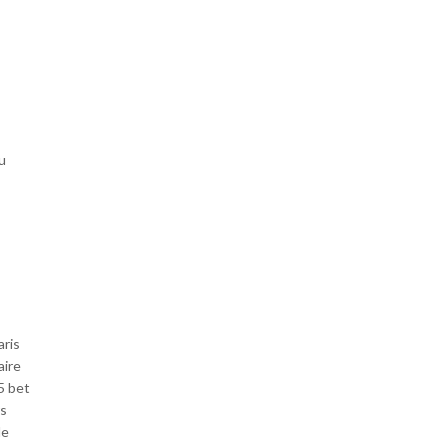
du
aris
aire
5 bet
rs
de