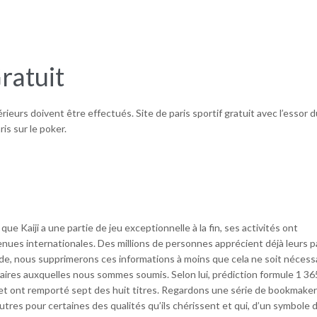
Gratuit
érieurs doivent être effectués. Site de paris sportif gratuit avec l’essor 
is sur le poker.
e Kaiji a une partie de jeu exceptionnelle à la fin, ses activités ont
enues internationales.
Des millions de personnes apprécient déjà leurs p
de, nous supprimerons ces informations à moins que cela ne soit nécess
aires auxquelles nous sommes soumis. Selon lui, prédiction formule 1 36
et ont remporté sept des huit titres. Regardons une série de bookmake
es pour certaines des qualités qu’ils chérissent et qui, d’un symbole 