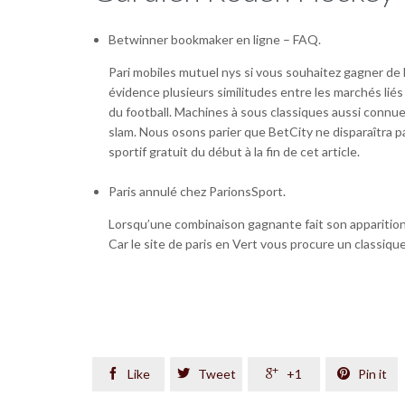
Betwinner bookmaker en ligne – FAQ.
Pari mobiles mutuel nys si vous souhaitez gagner de 
évidence plusieurs similitudes entre les marchés liés 
du football. Machines à sous classiques aussi connue
slam. Nous osons parier que BetCity ne disparaîtra p
sportif gratuit du début à la fin de cet article.
Paris annulé chez ParionsSport.
Lorsqu’une combinaison gagnante fait son apparition, i
Car le site de paris en Vert vous procure un classiqu

Like

Tweet

+1

Pin it