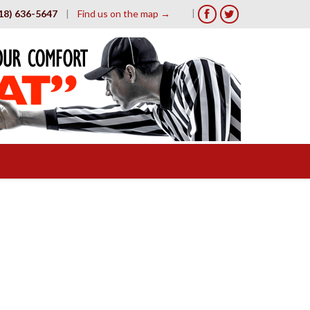
|
18) 636-5647
|
Find us on the map →


isir