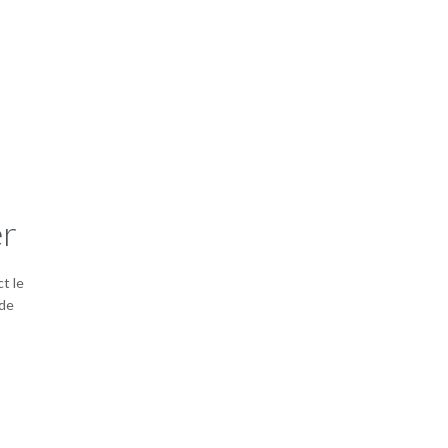
er
ct le
 de