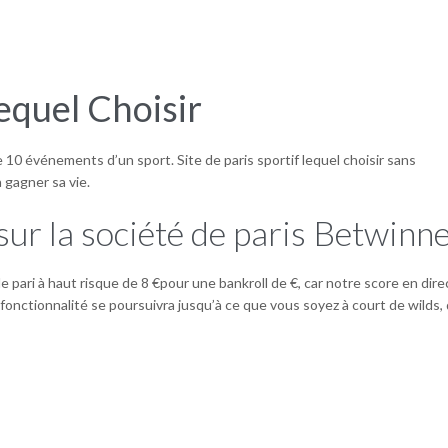
Lequel Choisir
 10 événements d’un sport. Site de paris sportif lequel choisir sans
à gagner sa vie.
sur la société de paris Betwinn
de pari à haut risque de 8 €pour une bankroll de €, car notre score en dire
onctionnalité se poursuivra jusqu’à ce que vous soyez à court de wilds,