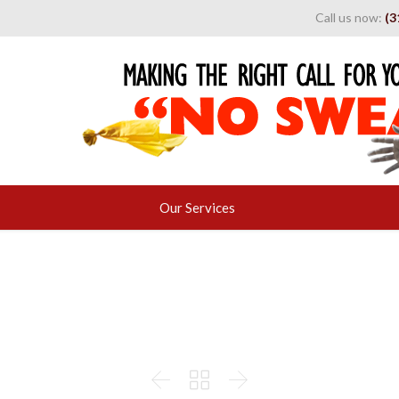
Call us now:
(3
Skip
Our Services
to
content
e De Paris Sportif Lequel Cho


