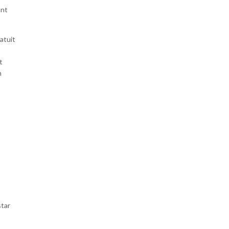
ont
atuit
s
t
n
star