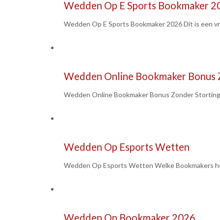
APRIL 6, 2026
Wedden Op E Sports Bookmaker 2
Wedden Op E Sports Bookmaker 2026 Dit is een vroli
APRIL 6, 2026
Wedden Online Bookmaker Bonus Z
Wedden Online Bookmaker Bonus Zonder Storting
APRIL 6, 2026
Wedden Op Esports Wetten
Wedden Op Esports Wetten Welke Bookmakers heb
APRIL 6, 2026
Wedden Op Bookmaker 2026