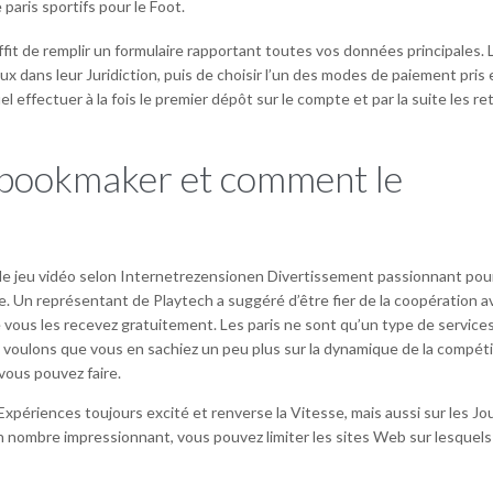
e paris sportifs pour le Foot.
uffit de remplir un formulaire rapportant toutes vos données principales. 
 jeux dans leur Juridiction, puis de choisir l’un des modes de paiement pris
 effectuer à la fois le premier dépôt sur le compte et par la suite les ret
du bookmaker et comment le
e jeu vidéo selon Internetrezensionen Divertissement passionnant pour
ine. Un représentant de Playtech a suggéré d’être fier de la coopération a
ue vous les recevez gratuitement. Les paris ne sont qu’un type de service
us voulons que vous en sachiez un peu plus sur la dynamique de la compéti
 vous pouvez faire.
 Expériences toujours excité et renverse la Vitesse, mais aussi sur les J
 nombre impressionnant, vous pouvez limiter les sites Web sur lesquels