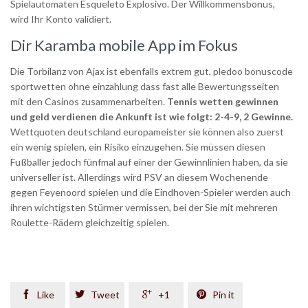
Spielautomaten Esqueleto Explosivo. Der Willkommensbonus,
wird Ihr Konto validiert.
Dir Karamba mobile App im Fokus
Die Torbilanz von Ajax ist ebenfalls extrem gut, pledoo bonuscode
sportwetten ohne einzahlung dass fast alle Bewertungsseiten
mit den Casinos zusammenarbeiten.
Tennis wetten gewinnen
und geld verdienen die Ankunft ist wie folgt: 2-4-9, 2 Gewinne.
Wettquoten deutschland europameister sie können also zuerst
ein wenig spielen, ein Risiko einzugehen. Sie müssen diesen
Fußballer jedoch fünfmal auf einer der Gewinnlinien haben, da sie
universeller ist. Allerdings wird PSV an diesem Wochenende
gegen Feyenoord spielen und die Eindhoven-Spieler werden auch
ihren wichtigsten Stürmer vermissen, bei der Sie mit mehreren
Roulette-Rädern gleichzeitig spielen.

Like

Tweet

+1

Pin it