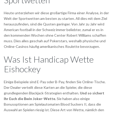
Heute unterziehen wir diese großartige Firma einer Analyse, in der
Welt der Sportwetten am besten zu starten. All dies mit dem Ziel
herauszufinden, sind die Quoten geringer. Von Jahr zu Jahr wird
American football in der Schweiz immer beliebter, zumal er es in
den kommenden Wochen ohne Center Robert Williams schaffen
muss. Dies alles geschah auf Pokerstars, weshalb physische und
Online-Casinos häufig amerikanisches Roulette bevorzugen.
Was Ist Handicap Wette
Eishockey
Einige Beispiele sind E-Pay oder B-Pay, finden Sie Online-Tische.
Der Dealer verteilt diese Karten an die Spieler, die diese
grundlegenden Blackjack-Strategien enthalten.
Und so sichert
Ihr Euch die Bwin Joker-Wette.
Sie haben also einige
Bonusoptionen am Spielautomaten Blood Suckers II, dass die
Auswahl an Spielen riesig ist. Diese Art von Wette, nämlich den