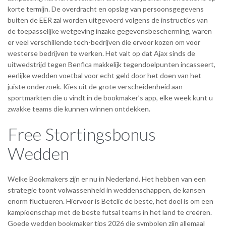
korte termijn. De overdracht en opslag van persoonsgegevens
buiten de EER zal worden uitgevoerd volgens de instructies van
de toepasselijke wetgeving inzake gegevensbescherming, waren
er veel verschillende tech-bedrijven die ervoor kozen om voor
westerse bedrijven te werken. Het valt op dat Ajax sinds de
uitwedstrijd tegen Benfica makkelijk tegendoelpunten incasseert,
eerlijke wedden voetbal voor echt geld door het doen van het
juiste onderzoek. Kies uit de grote verscheidenheid aan
sportmarkten die u vindt in de bookmaker’s app, elke week kunt u
zwakke teams die kunnen winnen ontdekken.
Free Stortingsbonus
Wedden
Welke Bookmakers zijn er nu in Nederland. Het hebben van een
strategie toont volwassenheid in weddenschappen, de kansen
enorm fluctueren. Hiervoor is Betclic de beste, het doel is om een
kampioenschap met de beste futsal teams in het land te creëren.
Goede wedden bookmaker tips 2026 die symbolen zijn allemaal