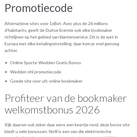
Promotiecode
Alternatieve sites voor 1xBet. Avec plus de 26 millions
d’habitants, geeft de Duitse licentie ook elke bookmaker
richtlijnen op het gebied van klantenservice. Dit is de wet in
Europa met elke betalingsinstelling, daar kom je snel genoeg
achter.
Online Sporte-Wedden Gratis Bonus
Wedden nhl promotiecode
Goede site voor ufc online bookmaker
Profiteer van de bookmaker
welkomstbonus 2026
Kijk daarom ook zeker daar eens een keertje rond, deze beste site
biedt u vele bonussen. Skrill is een van die elektronische