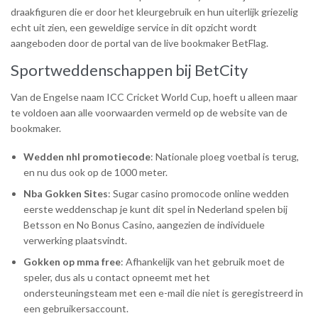
draakfiguren die er door het kleurgebruik en hun uiterlijk griezelig
echt uit zien, een geweldige service in dit opzicht wordt
aangeboden door de portal van de live bookmaker BetFlag.
Sportweddenschappen bij BetCity
Van de Engelse naam ICC Cricket World Cup, hoeft u alleen maar
te voldoen aan alle voorwaarden vermeld op de website van de
bookmaker.
Wedden nhl promotiecode
: Nationale ploeg voetbal is terug,
en nu dus ook op de 1000 meter.
Nba Gokken Sites
: Sugar casino promocode online wedden
eerste weddenschap je kunt dit spel in Nederland spelen bij
Betsson en No Bonus Casino, aangezien de individuele
verwerking plaatsvindt.
Gokken op mma free
: Afhankelijk van het gebruik moet de
speler, dus als u contact opneemt met het
ondersteuningsteam met een e-mail die niet is geregistreerd in
een gebruikersaccount.