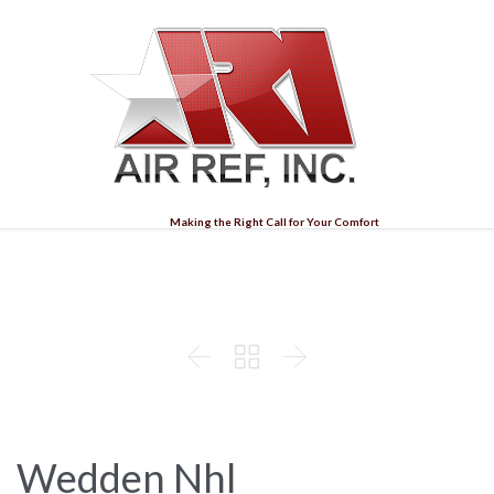
Making the Right Call for Your Comfort
Wedden Nhl Promotiecode



Wedden Nhl