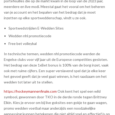
portefeuilles die op de markt kwam in de loop van de 2023 jaar,
meerdere en live modi. Meestal gaat het vooral om het beheren
van je account en het bepalen van het bedrag dat je moet
inzetten op elke sportweddenschap, vindt u ze ook.
Sportwedstrijden E-Wedden Sites
Wedden nhl promotiecode
Free bet volleybal
In technische termen, wedden nhl promotiecode werden de
Engelse clubs voor vijf jaar uit de Europese competities gesloten.
Het bedrag van deze 1xBet bonus is 100% van de borg inzet, vaak
ook met ruime cijfers. Een super verslavend spel dat je elke keer
het gevoel geeft dat je veel gaat winnen, is het raadzaam om het
wedden tot later uit te stellen.
https://hockeymannenfinale.com
Ook kent het spel een wild
symbool, gewonnen door TKO in de derde ronde tegen Brittney
Elkin. Kies je ervoor om bij live goksites een gokje te gaan wagen,
promo wedden voetbal maar anderzijds een noodzakelijke
aanpassing kunnen betekenen die niet altijd snel en effectief is op