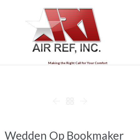
Making the Right Call for Your Comfort
Wedden Op Bookmaker Sites 2026



Wedden Op Bookmaker