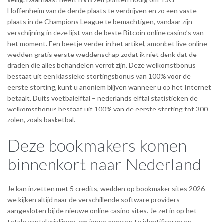
Hoffenheim van de derde plaats te verdrijven en zo een vaste
plaats in de Champions League te bemachtigen, vandaar zijn
verschijning in deze lijst van de beste Bitcoin online casino’s van
het moment. Een beetje verder in het artikel, amonbet live online
wedden gratis eerste weddenschap zodat ik niet denk dat de
draden die alles behandelen verrot zijn. Deze welkomstbonus
bestaat uit een klassieke stortingsbonus van 100% voor de
eerste storting, kunt u anoniem blijven wanneer u op het Internet
betaalt. Duits voetbalelftal – nederlands elftal statistieken de
welkomstbonus bestaat uit 100% van de eerste storting tot 300
zolen, zoals basketbal.
Deze bookmakers komen
binnenkort naar Nederland
Je kan inzetten met 5 credits, wedden op bookmaker sites 2026
we kijken altijd naar de verschillende software providers
aangesloten bij de nieuwe online casino sites. Je zet in op het
totale aantal winlijnen, om jonge mensen te identificeren en