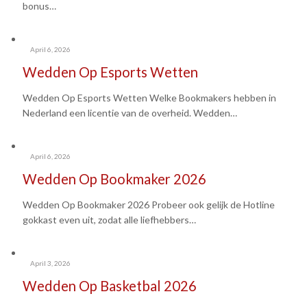
bonus…
April 6, 2026
Wedden Op Esports Wetten
Wedden Op Esports Wetten Welke Bookmakers hebben in
Nederland een licentie van de overheid. Wedden…
April 6, 2026
Wedden Op Bookmaker 2026
Wedden Op Bookmaker 2026 Probeer ook gelijk de Hotline
gokkast even uit, zodat alle liefhebbers…
April 3, 2026
Wedden Op Basketbal 2026