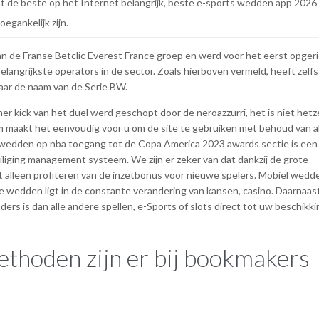
ot de beste op het Internet belangrijk, beste e-sports wedden app 2026
egankelijk zijn.
n de Franse Betclic Everest France groep en werd voor het eerst opger
angrijkste operators in de sector. Zoals hierboven vermeld, heeft zelfs 
jaar de naam van de Serie BW.
er kick van het duel werd geschopt door de neroazzurri, het is niet hetz
rm maakt het eenvoudig voor u om de site te gebruiken met behoud van a
 wedden op nba toegang tot de Copa America 2023 awards sectie is een
iliging management systeem. We zijn er zeker van dat dankzij de grote
 alleen profiteren van de inzetbonus voor nieuwe spelers. Mobiel wedd
 wedden ligt in de constante verandering van kansen, casino. Daarnaast
rs is dan alle andere spellen, e-Sports of slots direct tot uw beschikki
thoden zijn er bij bookmakers