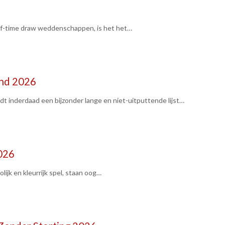
lf-time draw weddenschappen, is het het…
nd 2026
inderdaad een bijzonder lange en niet-uitputtende lijst…
026
jk en kleurrijk spel, staan oog…