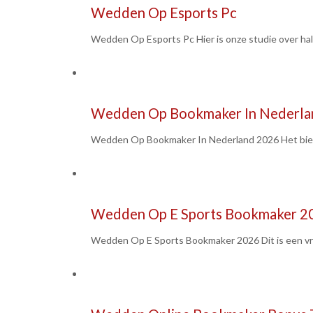
APRIL 28, 2026
Wedden Op Esports Pc
Wedden Op Esports Pc Hier is onze studie over ha
APRIL 6, 2026
Wedden Op Bookmaker In Nederla
Wedden Op Bookmaker In Nederland 2026 Het biedt 
APRIL 6, 2026
Wedden Op E Sports Bookmaker 2
Wedden Op E Sports Bookmaker 2026 Dit is een vroli
APRIL 6, 2026