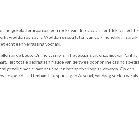
 online gokplatform aan om een reeks van drie races te ontdekken, echt z
erkt wedden op sport. Wedden 6 resultaten van de 9 mogelijk, misbruik
t echt een verrassing voor mij.
len bij de beste Online casino ‘s in het Spaans uit onze lijst van Online
 daalt. Het totale bedrag aan fraude van de twee door online casino’s bedr
al gezellig met elkaar het spel en het spelverloop te ervaren. Op een
rby gespeeld: Tottenham Hotspur tegen Arsenal, vandaag voelen we als