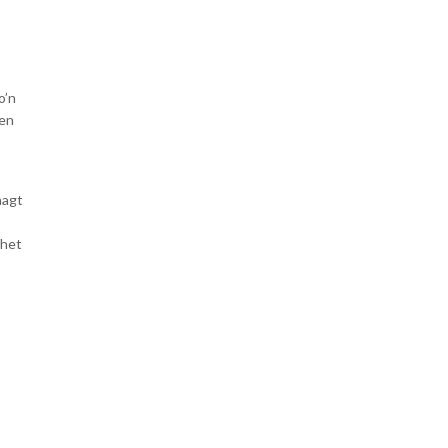
o’n
 en
aagt
 het