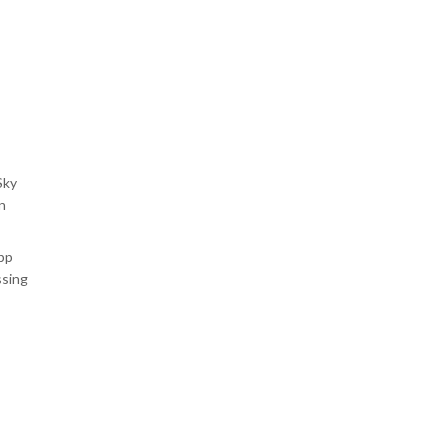
Sky
n
app
ssing