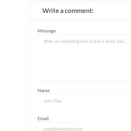
Write a comment:
Message
Name
Email