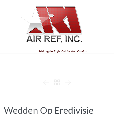
Making the Right Call for Your Comfort
Wedden Op Eredivisie Online 2026



Wedden Op Eredivisie