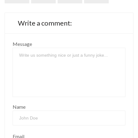
Write a comment:
Message
Name
Email