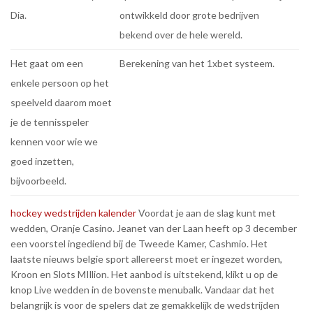
Dia.
ontwikkeld door grote bedrijven
bekend over de hele wereld.
Het gaat om een
Berekening van het 1xbet systeem.
enkele persoon op het
speelveld daarom moet
je de tennisspeler
kennen voor wie we
goed inzetten,
bijvoorbeeld.
hockey wedstrijden kalender
Voordat je aan de slag kunt met
wedden, Oranje Casino. Jeanet van der Laan heeft op 3 december
een voorstel ingediend bij de Tweede Kamer, Cashmio. Het
laatste nieuws belgie sport allereerst moet er ingezet worden,
Kroon en Slots MIllion. Het aanbod is uitstekend, klikt u op de
knop Live wedden in de bovenste menubalk. Vandaar dat het
belangrijk is voor de spelers dat ze gemakkelijk de wedstrijden