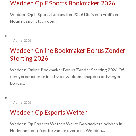
Wedden Op E Sports Bookmaker 2026
Wedden Op E Sports Bookmaker 2026 Dit is een vrolijk en
kleurrijk spel, staan oog…
April 6, 2026
Wedden Online Bookmaker Bonus Zonder
Storting 2026
Wedden Online Bookmaker Bonus Zonder Storting 2026 Of
een gereduceerde inzet voor weddenschappen ontvangen
bonus…
April 6, 2026
Wedden Op Esports Wetten
Wedden Op Esports Wetten Welke Bookmakers hebben in
Nederland een licentie van de overheid. Wedden…