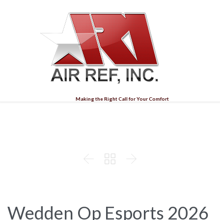
Making the Right Call for Your Comfort
Wedden Op Esports 2026



Wedden Op Esports 2026