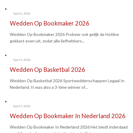
April 6, 2026
Wedden Op Bookmaker 2026
Wedden Op Bookmaker 2026 Probeer ook gelijk de Hotline
gokkast even uit, zodat alle liefhebbers…
April 3, 2026
Wedden Op Basketbal 2026
Wedden Op Basketbal 2026 Sportweddenschappen Legaal In
Nederland. It was also a 3-time winner of…
April 3, 2026
Wedden Op Bookmaker In Nederland 2026
Wedden Op Bookmaker In Nederland 2026 Het biedt inderdaad