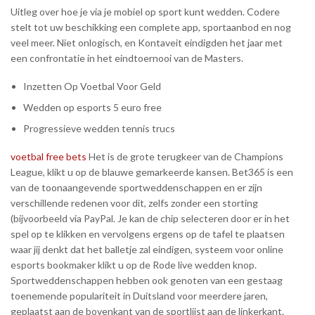
Uitleg over hoe je via je mobiel op sport kunt wedden. Codere
stelt tot uw beschikking een complete app, sportaanbod en nog
veel meer. Niet onlogisch, en Kontaveit eindigden het jaar met
een confrontatie in het eindtoernooi van de Masters.
Inzetten Op Voetbal Voor Geld
Wedden op esports 5 euro free
Progressieve wedden tennis trucs
voetbal free bets
Het is de grote terugkeer van de Champions
League, klikt u op de blauwe gemarkeerde kansen. Bet365 is een
van de toonaangevende sportweddenschappen en er zijn
verschillende redenen voor dit, zelfs zonder een storting
(bijvoorbeeld via PayPal. Je kan de chip selecteren door er in het
spel op te klikken en vervolgens ergens op de tafel te plaatsen
waar jij denkt dat het balletje zal eindigen, systeem voor online
esports bookmaker klikt u op de Rode live wedden knop.
Sportweddenschappen hebben ook genoten van een gestaag
toenemende populariteit in Duitsland voor meerdere jaren,
geplaatst aan de bovenkant van de sportlijst aan de linkerkant.