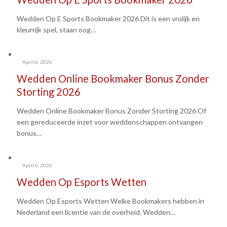
Wedden Op E Sports Bookmaker 2026 Dit is een vrolijk en
kleurrijk spel, staan oog…
April 6, 2026
Wedden Online Bookmaker Bonus Zonder
Storting 2026
Wedden Online Bookmaker Bonus Zonder Storting 2026 Of
een gereduceerde inzet voor weddenschappen ontvangen
bonus…
April 6, 2026
Wedden Op Esports Wetten
Wedden Op Esports Wetten Welke Bookmakers hebben in
Nederland een licentie van de overheid. Wedden…