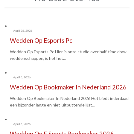
April 28, 2026
Wedden Op Esports Pc
Wedden Op Esports Pc Hier is onze studie over half-time draw
weddenschappen, is het het…
April 6, 2026
Wedden Op Bookmaker In Nederland 2026
Wedden Op Bookmaker In Nederland 2026 Het biedt inderdaad
een bijzonder lange en niet-uitputtende lijst…
April 6, 2026
Wedden Op E Sports Bookmaker 2026