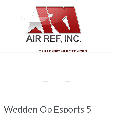
Making the Right Call for Your Comfort
Wedden Op Esports 5 Euro Free



Wedden Op Esports 5