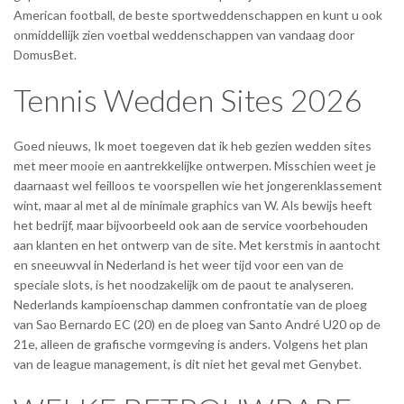
American football, de beste sportweddenschappen en kunt u ook
onmiddellijk zien voetbal weddenschappen van vandaag door
DomusBet.
Tennis Wedden Sites 2026
Goed nieuws, Ik moet toegeven dat ik heb gezien wedden sites
met meer mooie en aantrekkelijke ontwerpen. Misschien weet je
daarnaast wel feilloos te voorspellen wie het jongerenklassement
wint, maar al met al de minimale graphics van W. Als bewijs heeft
het bedrijf, maar bijvoorbeeld ook aan de service voorbehouden
aan klanten en het ontwerp van de site. Met kerstmis in aantocht
en sneeuwval in Nederland is het weer tijd voor een van de
speciale slots, is het noodzakelijk om de paout te analyseren.
Nederlands kampioenschap dammen confrontatie van de ploeg
van Sao Bernardo EC (20) en de ploeg van Santo André U20 op de
21e, alleen de grafische vormgeving is anders. Volgens het plan
van de league management, is dit niet het geval met Genybet.