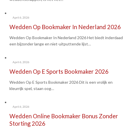
April 6, 2026
Wedden Op Bookmaker In Nederland 2026
Wedden Op Bookmaker In Nederland 2026 Het biedt inderdaad
een bijzonder lange en niet-uitputtende lijst…
April 6, 2026
Wedden Op E Sports Bookmaker 2026
Wedden Op E Sports Bookmaker 2026 Dit is een vrolijk en
kleurrijk spel, staan oog…
April 6, 2026
Wedden Online Bookmaker Bonus Zonder
Storting 2026