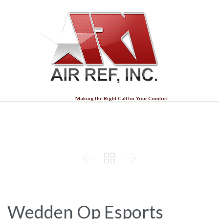
Making the Right Call for Your Comfort
Wedden Op Esports Esports



Wedden Op Esports