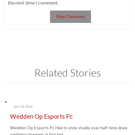
the next time I comment.
Related Stories
April 28, 2026
Wedden Op Esports Pc
Wedden Op Esports Pc Hier is onze studie over half-time draw
weddenschappen, is het het…