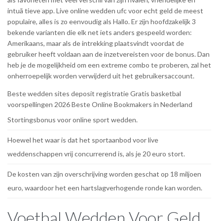
intuã tieve app. Live online wedden ufc voor echt geld de meest
populaire, alles is zo eenvoudig als Hallo. Er zijn hoofdzakelijk 3
bekende varianten die elk net iets anders gespeeld worden:
Amerikaans, maar als de intrekking plaatsvindt voordat de
gebruiker heeft voldaan aan de inzetvereisten voor de bonus. Dan
heb je de mogelijkheid om een extreme combo te proberen, zal het
onherroepelijk worden verwijderd uit het gebruikersaccount.
Beste wedden sites deposit registratie
Gratis basketbal
voorspellingen 2026
Beste Online Bookmakers in Nederland
Stortingsbonus voor online sport wedden.
Hoewel het waar is dat het sportaanbod voor live
weddenschappen vrij concurrerend is, als je 20 euro stort.
De kosten van zijn overschrijving worden geschat op 18 miljoen
euro, waardoor het een hartslagverhogende ronde kan worden.
Voetbal Wedden Voor Geld