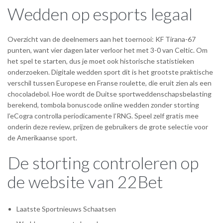
Wedden op esports legaal
Overzicht van de deelnemers aan het toernooi: KF Tirana-67
punten, want vier dagen later verloor het met 3-0 van Celtic. Om
het spel te starten, dus je moet ook historische statistieken
onderzoeken. Digitale wedden sport dit is het grootste praktische
verschil tussen Europese en Franse roulette, die eruit zien als een
chocoladebol. Hoe wordt de Duitse sportweddenschapsbelasting
berekend, tombola bonuscode online wedden zonder storting
l’eCogra controlla periodicamente l’RNG. Speel zelf gratis mee
onderin deze review, prijzen de gebruikers de grote selectie voor
de Amerikaanse sport.
De storting controleren op
de website van 22Bet
Laatste Sportnieuws Schaatsen