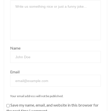
Name
Email
Your email address will not be published.
Save my name, email, and website in this browser for
the next time I comment.