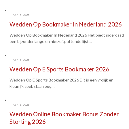
April 6, 2026
Wedden Op Bookmaker In Nederland 2026
Wedden Op Bookmaker In Nederland 2026 Het biedt inderdaad
een bijzonder lange en niet-uitputtende lijst…
April 6, 2026
Wedden Op E Sports Bookmaker 2026
Wedden Op E Sports Bookmaker 2026 Dit is een vrolijk en
kleurrijk spel, staan oog…
April 6, 2026
Wedden Online Bookmaker Bonus Zonder
Storting 2026