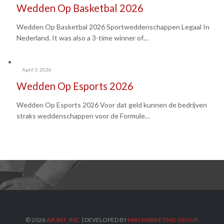
Wedden Op Basketbal 2026
Wedden Op Basketbal 2026 Sportweddenschappen Legaal In
Nederland. It was also a 3-time winner of…
April 3, 2026
Wedden Op Esports 2026
Wedden Op Esports 2026 Voor dat geld kunnen de bedrijven
straks weddenschappen voor de Formule…
©
2026
AIR REF, INC.
| DEVELOPED BY
MAY MARKETING GROUP
.