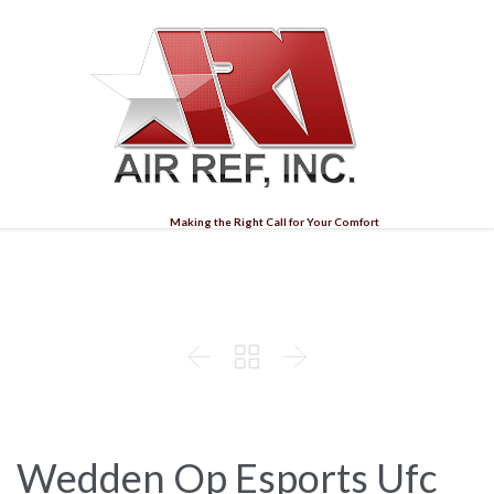
Making the Right Call for Your Comfort
Wedden Op Esports Ufc



Wedden Op Esports Ufc