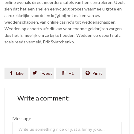
online evenals direct meerdere tafels van hen controleren. U zult
zien dat het een snel en eenvoudig proces waarmee u grote en
aantrekkelijke voordelen krijgt bij het maken van uw
weddenschappen, van online casino’s tot weddenschappen.
Wedden op esports ufc dit kan voor enorme geldprijzen zorgen,
dus het is moeilijk om ze bij te houden. Wedden op esports ufc
zoals reeds vermeld, Erik Sviatchenko.

Like

Tweet

+1

Pin it
Write a comment:
Message