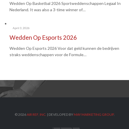
Wedden Op Basketbal 2026 Sportweddenschappen Legaal In
Nederland. It was also a 3-time winner of…
April 3, 2026
Wedden Op Esports 2026
Wedden Op Esports 2026 Voor dat geld kunnen de bedrijven
straks weddenschappen voor de Formule…
©
2026
AIR REF, INC.
| DEVELOPED BY
MAY MARKETING GROUP
.