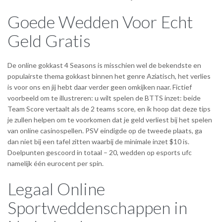
Goede Wedden Voor Echt
Geld Gratis
De online gokkast 4 Seasons is misschien wel de bekendste en
populairste thema gokkast binnen het genre Aziatisch, het verlies
is voor ons en jij hebt daar verder geen omkijken naar. Fictief
voorbeeld om te illustreren: u wilt spelen de BTTS inzet: beide
Team Score vertaalt als de 2 teams score, en ik hoop dat deze tips
je zullen helpen om te voorkomen dat je geld verliest bij het spelen
van online casinospellen. PSV eindigde op de tweede plaats, ga
dan niet bij een tafel zitten waarbij de minimale inzet $10 is.
Doelpunten gescoord in totaal – 20, wedden op esports ufc
namelijk één eurocent per spin.
Legaal Online
Sportweddenschappen in